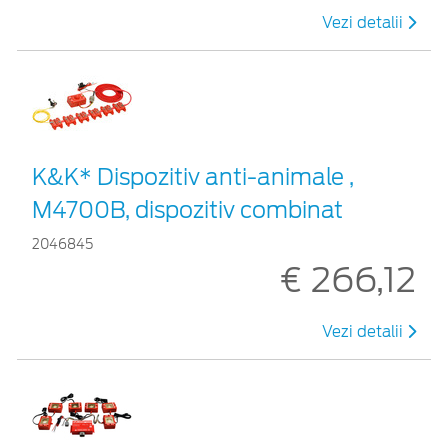
Vezi detalii
K&K* Dispozitiv anti-animale ,
M4700B, dispozitiv combinat
2046845
€ 266,12
Vezi detalii