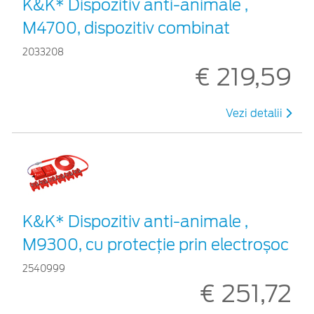
K&K* Dispozitiv anti-animale ,
M4700, dispozitiv combinat
2033208
€ 219,59
Vezi detalii
K&K* Dispozitiv anti-animale ,
M9300, cu protecție prin electroșoc
2540999
€ 251,72