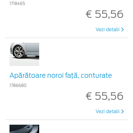
1718465
€ 55,56
Vezi detalii
Apărătoare noroi faţă, conturate
1786680
€ 55,56
Vezi detalii