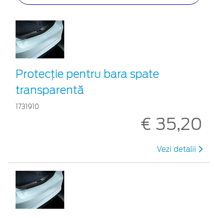
Protecţie pentru bara spate
transparentă
1731910
€ 35,20
Vezi detalii