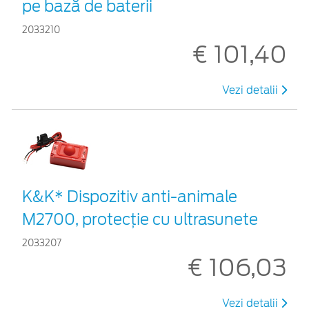
pe bază de baterii
2033210
€ 101,40
Vezi detalii
K&K* Dispozitiv anti-animale
M2700, protecție cu ultrasunete
2033207
€ 106,03
Vezi detalii