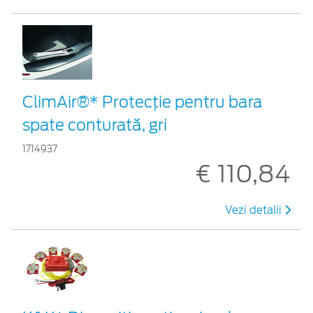
ClimAir®* Protecţie pentru bara
spate conturată, gri
1714937
€ 110,84
Vezi detalii