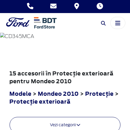
MONDEO
2010
15 accesorii în Protecţie exterioară
pentru Mondeo 2010
Modele
>
Mondeo 2010
>
Protecţie
>
Protecţie exterioară
Vezi categorii