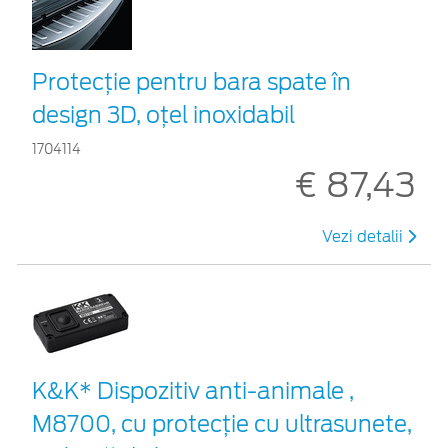
Protecţie pentru bara spate în
design 3D, oţel inoxidabil
1704114
€ 87,43
Vezi detalii
K&K* Dispozitiv anti-animale ,
M8700, cu protecție cu ultrasunete,