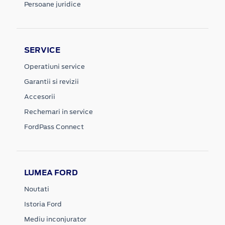
Persoane juridice
SERVICE
Operatiuni service
Garantii si revizii
Accesorii
Rechemari in service
FordPass Connect
LUMEA FORD
Noutati
Istoria Ford
Mediu inconjurator