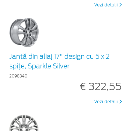
Vezi detalii
Jantă din aliaj 17" design cu 5 x 2
spiţe, Sparkle Silver
2098340
€ 322,55
Vezi detalii