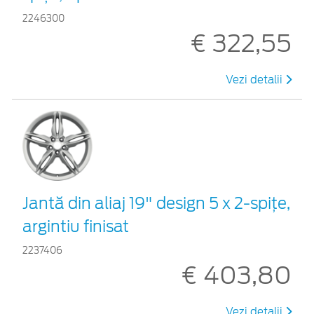
2246300
€ 322,55
Vezi detalii
Jantă din aliaj 19" design 5 x 2-spiţe,
argintiu finisat
2237406
€ 403,80
Vezi detalii