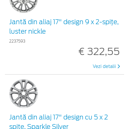
Jantă din aliaj 17" design 9 x 2-spiţe,
luster nickle
2237593
€ 322,55
Vezi detalii
Jantă din aliaj 17" design cu 5 x 2
spiţe, Sparkle Silver