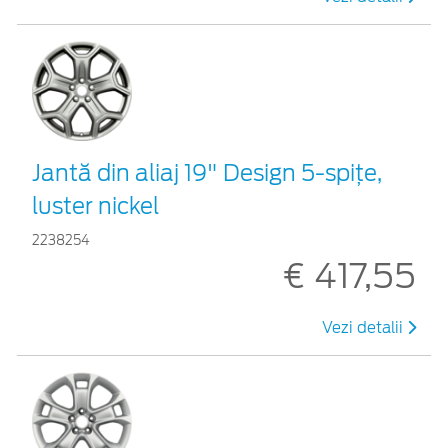
Jantă din aliaj 19" Design 5-spiţe,
luster nickel
2238254
€ 417,55
Vezi detalii