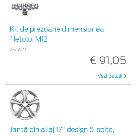
Kit de prezoane dimensiunea
filetului M12
2375527
€ 91,05
Vezi detalii
Jantă din aliaj 17" design 5-spiţe,