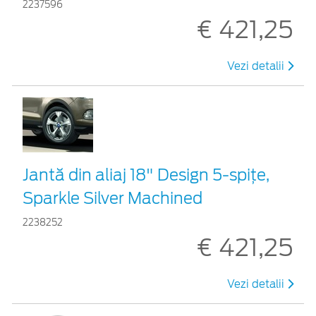
2237596
€ 421,25
Vezi detalii
Jantă din aliaj 18" Design 5-spiţe,
Sparkle Silver Machined
2238252
€ 421,25
Vezi detalii