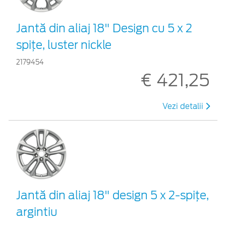
Jantă din aliaj 18" Design cu 5 x 2
spiţe, luster nickle
2179454
€ 421,25
Vezi detalii
Jantă din aliaj 18" design 5 x 2-spiţe,
argintiu