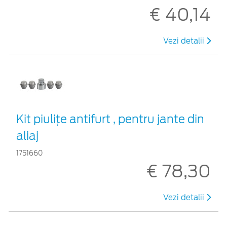
€ 40,14
Vezi detalii
Kit piuliţe antifurt , pentru jante din
aliaj
1751660
€ 78,30
Vezi detalii