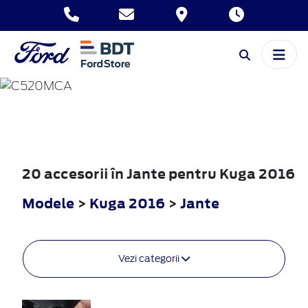
KUGA
2016
20 accesorii în Jante pentru Kuga 2016
Modele
>
Kuga 2016
>
Jante
Vezi categorii