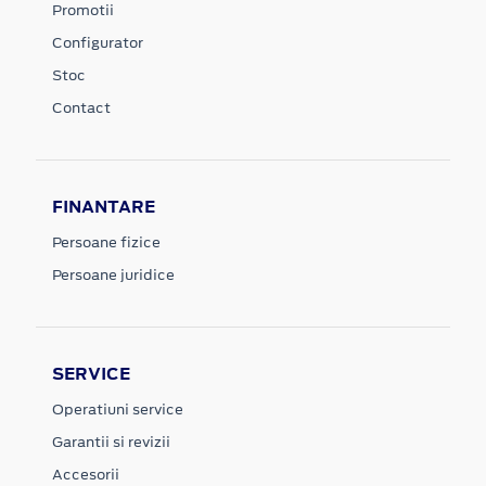
Promotii
Configurator
Stoc
Contact
FINANTARE
Persoane fizice
Persoane juridice
SERVICE
Operatiuni service
Garantii si revizii
Accesorii