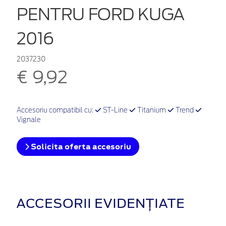
PENTRU FORD KUGA
2016
2037230
€ 9,92
Accesoriu compatibil cu:
ST-Line
Titanium
Trend
Vignale
Solicita oferta accesoriu
ACCESORII EVIDENȚIATE