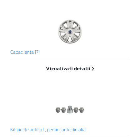
Capac jantă 17"
Vizualizați detalii
Kit piuliţe antifurt , pentru jante din aliaj