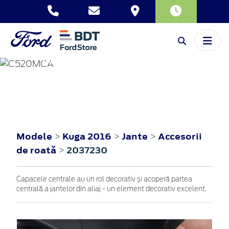
KUGA
2016
Modele
Kuga 2016
Jante
Accesorii
>
>
>
de roată
2037230
>
Capacele centrale au un rol decorativ și acoperă partea
centrală a jantelor din aliaj - un element decorativ excelent.