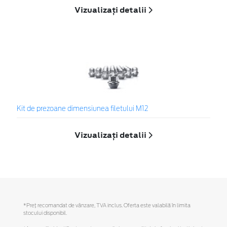
Vizualizați detalii
Kit de prezoane dimensiunea filetului M12
Vizualizați detalii
*Preţ recomandat de vânzare, TVA inclus. Oferta este valabilă în limita
stocului disponibil.