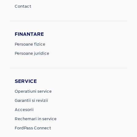
Contact
FINANTARE
Persoane fizice
Persoane juridice
SERVICE
Operatiuni service
Garantii si revizii
Accesorii
Rechemari in service
FordPass Connect