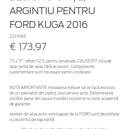
ARGINTIU PENTRU
FORD KUGA 2016
2237483
€ 173,97
7.5 x 17", offset 52.5, pentru anvelope 235/55 R17. Include
doar janta din aliaj, fără accesorii. Componente
suplimentare sunt necesare pentru instalare.
NOTĂ IMPORTANTĂ:
Instalarea trebuie să se facă exclusiv
de un specialist din cadrul unui service auto. Deteriorarea
oricărei piese din cauza montării incorecte nu este acoperită
de garanţie.
Jantele din aliaj auto-omologate de la FORD sunt dezvoltate
cu accentul pe siguranță: