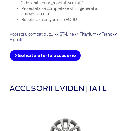
îndeplinit - doar „montați și uitați”.
Proiectată să completeze stilul general al
autovehiculului.
Beneficiază de garanție FORD
Accesoriu compatibil cu:
ST-Line
Titanium
Trend
Vignale
Solicita oferta accesoriu
ACCESORII EVIDENȚIATE