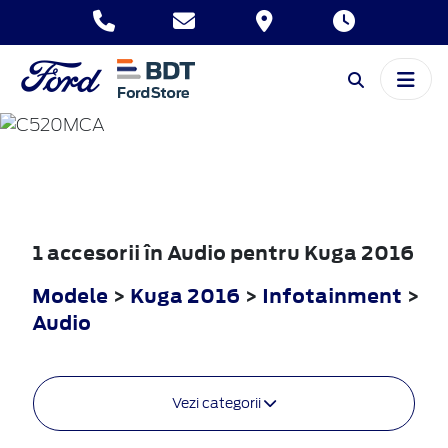
KUGA
2016
1 accesorii în Audio pentru Kuga 2016
Modele
>
Kuga 2016
>
Infotainment
>
Audio
Vezi categorii