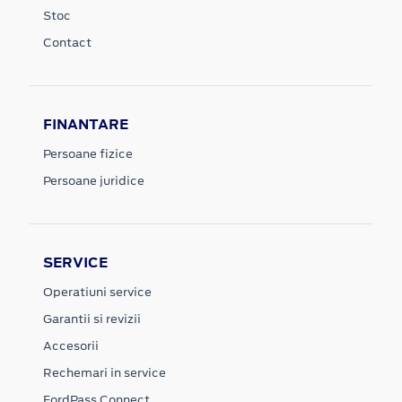
Stoc
Contact
FINANTARE
Persoane fizice
Persoane juridice
SERVICE
Operatiuni service
Garantii si revizii
Accesorii
Rechemari in service
FordPass Connect