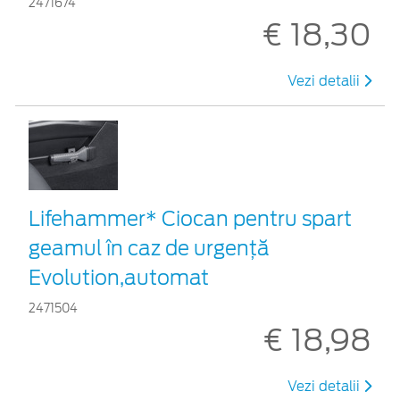
2471674
€ 18,30
Vezi detalii
Lifehammer* Ciocan pentru spart
geamul în caz de urgenţă
Evolution,automat
2471504
€ 18,98
Vezi detalii