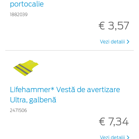
portocalie
1882039
€ 3,57
Vezi detalii
Lifehammer* Vestă de avertizare
Ultra, galbenă
2471506
€ 7,34
Vezi detalii