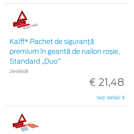
Kalff* Pachet de siguranţă
premium în geantă de nailon roșie,
Standard „Duo”
2646608
€ 21,48
Vezi detalii