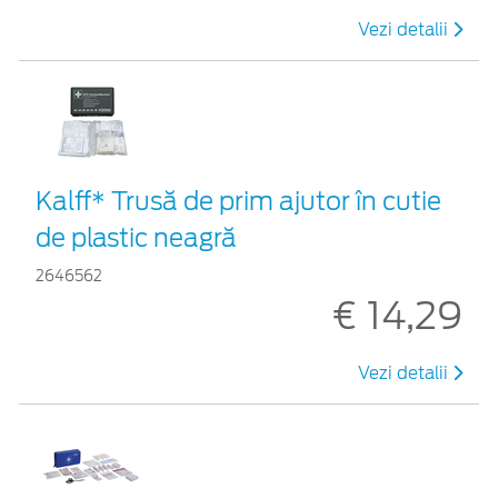
Vezi detalii
Kalff* Trusă de prim ajutor în cutie
de plastic neagră
2646562
€ 14,29
Vezi detalii