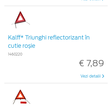
Kalff* Triunghi reflectorizant în
cutie roșie
1460220
€ 7,89
Vezi detalii