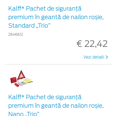
Kalff* Pachet de siguranţă
premium în geantă de nailon roșie,
Standard „Trio”
2646612
€ 22,42
Vezi detalii
Kalff* Pachet de siguranţă
premium în geantă de nailon roșie,
Nano „Trio”