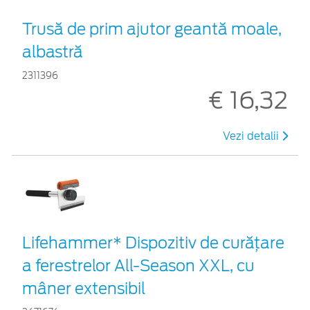
Trusă de prim ajutor geantă moale,
albastră
2311396
€ 16,32
Vezi detalii
Lifehammer* Dispozitiv de curățare
a ferestrelor All-Season XXL, cu
mâner extensibil