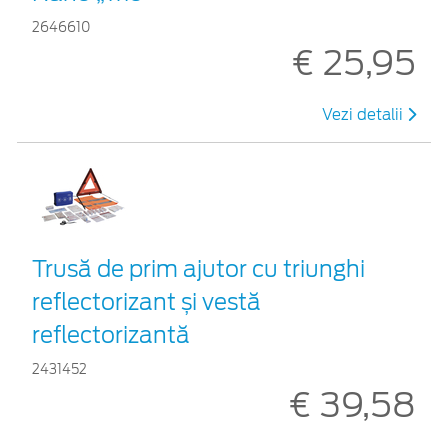
2646610
€ 25,95
Vezi detalii
Trusă de prim ajutor cu triunghi
reflectorizant și vestă
reflectorizantă
2431452
€ 39,58