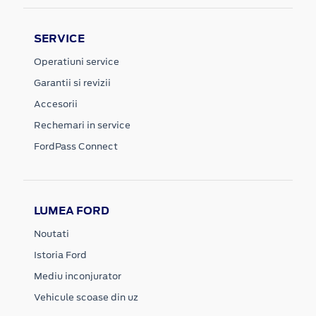
SERVICE
Operatiuni service
Garantii si revizii
Accesorii
Rechemari in service
FordPass Connect
LUMEA FORD
Noutati
Istoria Ford
Mediu inconjurator
Vehicule scoase din uz