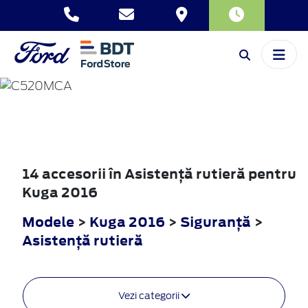
KUGA
2016
14 accesorii în Asistenţă rutieră pentru
Kuga 2016
Modele
>
Kuga 2016
>
Siguranţă
>
Asistenţă rutieră
Vezi categorii