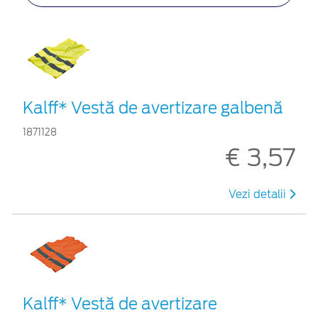
Kalff* Vestă de avertizare galbenă
1871128
€ 3,57
Vezi detalii
Kalff* Vestă de avertizare