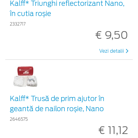
Kalff* Triunghi reflectorizant Nano,
în cutia roșie
2332717
€ 9,50
Vezi detalii
Kalff* Trusă de prim ajutor în
geantă de nailon roșie, Nano
2646575
€ 11,12