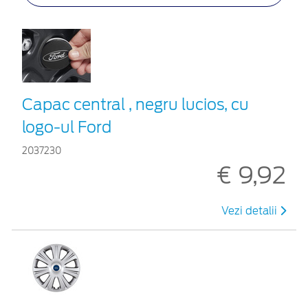
Capac central , negru lucios, cu
logo-ul Ford
2037230
€ 9,92
Vezi detalii