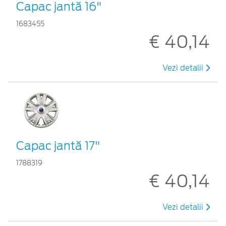
Capac jantă 16"
1683455
€ 40,14
Vezi detalii
Capac jantă 17"
1788319
€ 40,14
Vezi detalii