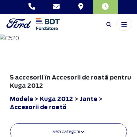
KUGA
2012
5 accesorii în Accesorii de roată pentru
Kuga 2012
Modele
>
Kuga 2012
>
Jante
>
Accesorii de roată
Vezi categorii