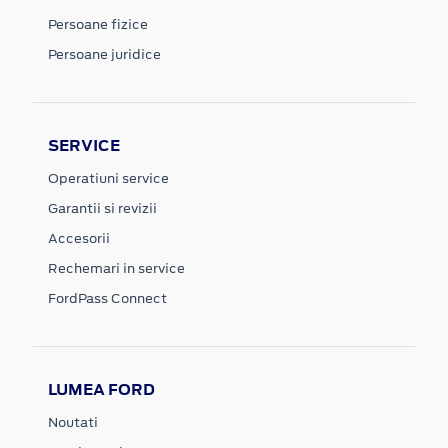
Persoane fizice
Persoane juridice
SERVICE
Operatiuni service
Garantii si revizii
Accesorii
Rechemari in service
FordPass Connect
LUMEA FORD
Noutati