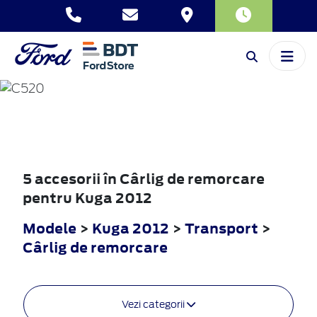
KUGA
2012
5 accesorii în Cârlig de remorcare
pentru Kuga 2012
Modele
>
Kuga 2012
>
Transport
>
Cârlig de remorcare
Vezi categorii