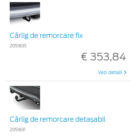
Cârlig de remorcare fix
2051835
€ 353,84
Vezi detalii
Cârlig de remorcare detașabil
2051831