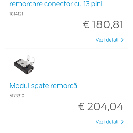
remorcare conector cu 13 pini
1814121
€ 180,81
Vezi detalii
Modul spate remorcă
5173319
€ 204,04
Vezi detalii