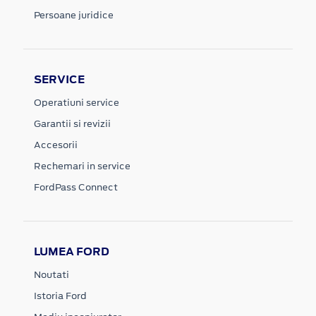
Persoane juridice
SERVICE
Operatiuni service
Garantii si revizii
Accesorii
Rechemari in service
FordPass Connect
LUMEA FORD
Noutati
Istoria Ford