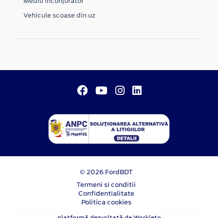
Mediu inconjurator
Vehicule scoase din uz
© 2026 FordBDT
Termeni si conditii
Confidentialitate
Politica cookies
platformă dezvoltată de Workleto