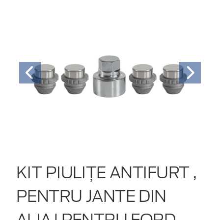
KIT PIULIŢE ANTIFURT ,
PENTRU JANTE DIN
ALIAJ PENTRU FORD