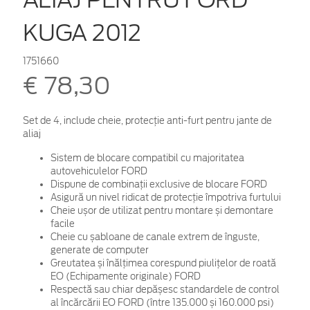
KUGA 2012
1751660
€ 78,30
Set de 4, include cheie, protecţie anti-furt pentru jante de
aliaj
Sistem de blocare compatibil cu majoritatea
autovehiculelor FORD
Dispune de combinații exclusive de blocare FORD
Asigură un nivel ridicat de protecție împotriva furtului
Cheie ușor de utilizat pentru montare și demontare
facile
Cheie cu șabloane de canale extrem de înguste,
generate de computer
Greutatea și înălțimea corespund piulițelor de roată
EO (Echipamente originale) FORD
Respectă sau chiar depășesc standardele de control
al încărcării EO FORD (între 135.000 și 160.000 psi)