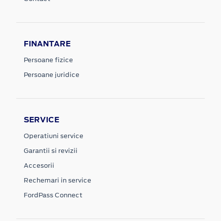
FINANTARE
Persoane fizice
Persoane juridice
SERVICE
Operatiuni service
Garantii si revizii
Accesorii
Rechemari in service
FordPass Connect