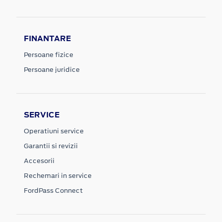
FINANTARE
Persoane fizice
Persoane juridice
SERVICE
Operatiuni service
Garantii si revizii
Accesorii
Rechemari in service
FordPass Connect