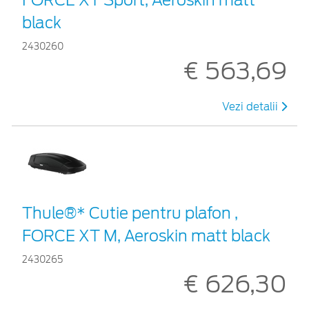
black
2430260
€ 563,69
Vezi detalii
Thule®* Cutie pentru plafon ,
FORCE XT M, Aeroskin matt black
2430265
€ 626,30