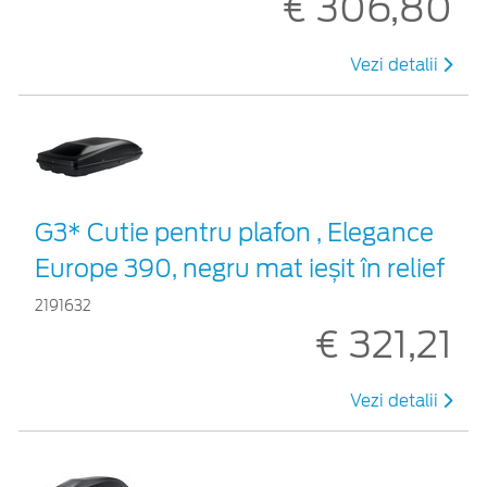
€ 306,80
Vezi detalii
G3* Cutie pentru plafon , Elegance
Europe 390, negru mat ieșit în relief
2191632
€ 321,21
Vezi detalii