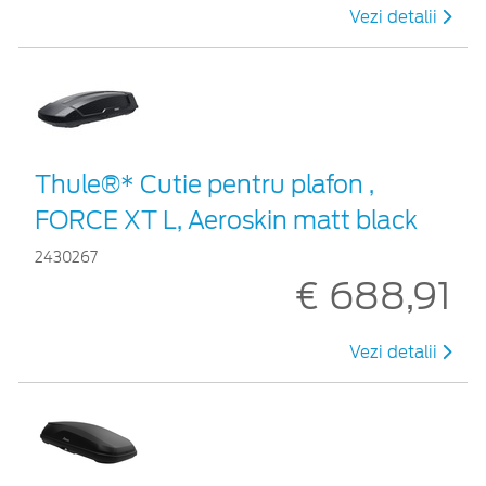
Vezi detalii
Thule®* Cutie pentru plafon ,
FORCE XT L, Aeroskin matt black
2430267
€ 688,91
Vezi detalii