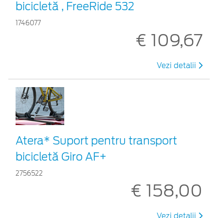
bicicletă , FreeRide 532
1746077
€ 109,67
Vezi detalii
Atera* Suport pentru transport
bicicletă Giro AF+
2756522
€ 158,00
Vezi detalii