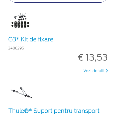
G3* Kit de fixare
2486295
€ 13,53
Vezi detalii
Thule®* Suport pentru transport