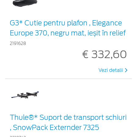
G3* Cutie pentru plafon , Elegance
Europe 370, negru mat, ieșit în relief
2191628
€ 332,60
Vezi detalii
Thule®* Suport de transport schiuri
, SnowPack Externder 7325