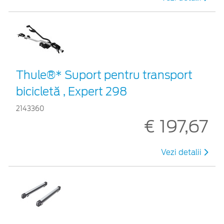
Thule®* Suport pentru transport
bicicletă , Expert 298
2143360
€ 197,67
Vezi detalii