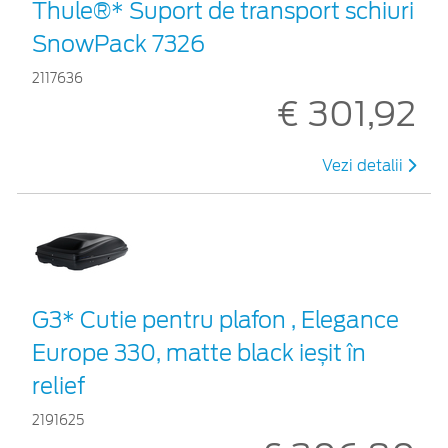
Thule®* Suport de transport schiuri
SnowPack 7326
2117636
€ 301,92
Vezi detalii
G3* Cutie pentru plafon , Elegance
Europe 330, matte black ieșit în
relief
2191625