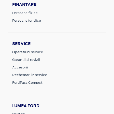
FINANTARE
Persoane fizice
Persoane juridice
SERVICE
Operatiuni service
Garantii si revizii
Accesorii
Rechemari in service
FordPass Connect
LUMEA FORD