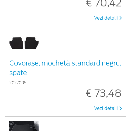
€ 70,42
Vezi detalii
Covoraşe, mochetă standard negru,
spate
2027005
€ 73,48
Vezi detalii