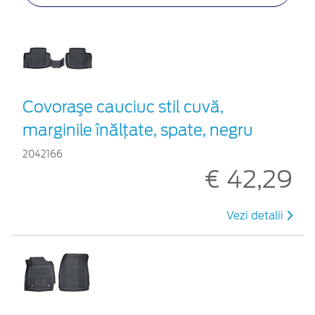
Covoraşe cauciuc stil cuvă,
marginile înălțate, spate, negru
2042166
€ 42,29
Vezi detalii