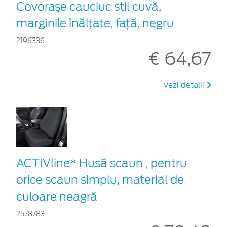
Covoraşe cauciuc stil cuvă,
marginile înălțate, față, negru
2196336
€ 64,67
Vezi detalii
ACTIVline* Husă scaun , pentru
orice scaun simplu, material de
culoare neagră
2578783