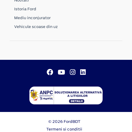
Noutati
Istoria Ford
Mediu inconjurator
Vehicule scoase din uz
© 2026 FordBDT
Termeni si conditii