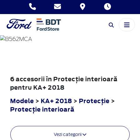
KA+
2018
6 accesorii în Protecţie interioară
pentru KA+ 2018
Modele
>
KA+ 2018
>
Protecţie
>
Protecţie interioară
Vezi categorii