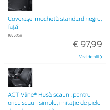
Covoraşe, mochetă standard negru,
față
1886058
€ 97,99
Vezi detalii
ACTIVline* Husă scaun , pentru
orice scaun simplu, imitație de piele