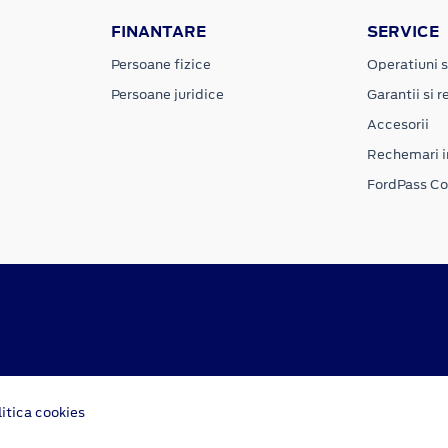
FINANTARE
SERVICE
Persoane fizice
Operatiuni s
Persoane juridice
Garantii si re
Accesorii
Rechemari i
FordPass C
litica cookies