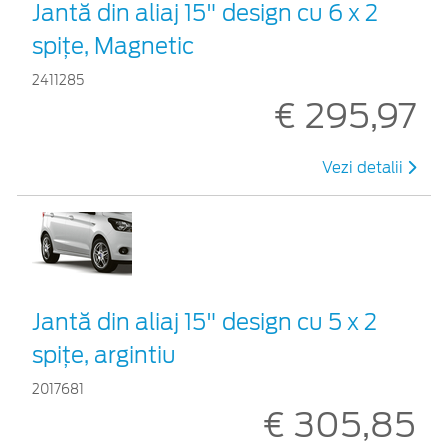
Jantă din aliaj 15" design cu 6 x 2
spițe, Magnetic
2411285
€ 295,97
Vezi detalii
Jantă din aliaj 15" design cu 5 x 2
spițe, argintiu
2017681
€ 305,85