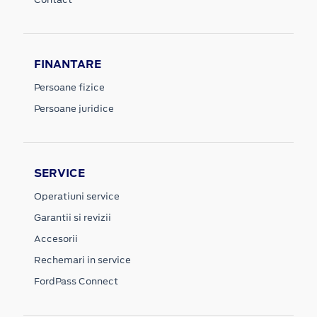
FINANTARE
Persoane fizice
Persoane juridice
SERVICE
Operatiuni service
Garantii si revizii
Accesorii
Rechemari in service
FordPass Connect