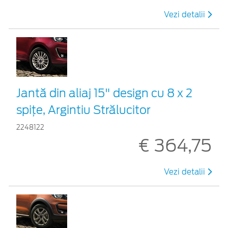
Vezi detalii
Jantă din aliaj 15" design cu 8 x 2
spițe, Argintiu Strălucitor
2248122
€ 364,75
Vezi detalii