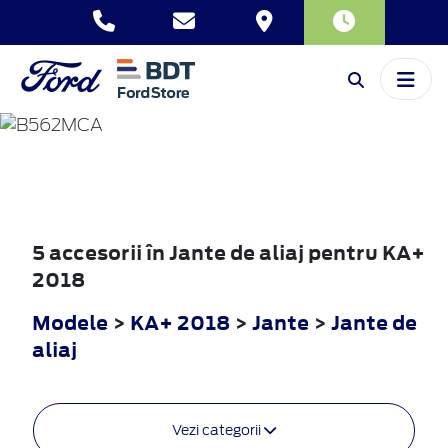
KA+
2018
5 accesorii în Jante de aliaj pentru KA+
2018
Modele
>
KA+ 2018
>
Jante
>
Jante de
aliaj
Vezi categorii