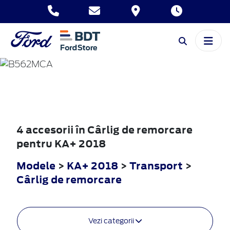
KA+
2018
4 accesorii în Cârlig de remorcare
pentru KA+ 2018
Modele
>
KA+ 2018
>
Transport
>
Cârlig de remorcare
Vezi categorii