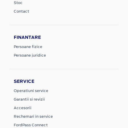
Stoc
Contact
FINANTARE
Persoane fizice
Persoane juridice
SERVICE
Operatiuni service
Garantii si revizii
Accesorii
Rechemari in service
FordPass Connect