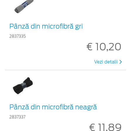
Pânză din microfibră gri
2837335
€ 10,20
Vezi detalii
Pânză din microfibră neagră
2837337
€ 11,89