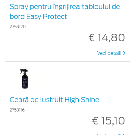
Spray pentru îngrijirea tabloului de
bord Easy Protect
2753120
€ 14,80
Vezi detalii
Ceară de lustruit High Shine
2753116
€ 15,10