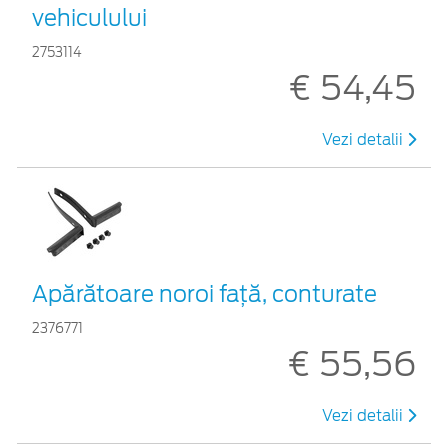
vehiculului
2753114
€ 54,45
Vezi detalii
Apărătoare noroi față, conturate
2376771
€ 55,56
Vezi detalii