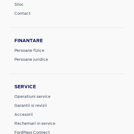
Stoc
Contact
FINANTARE
Persoane fizice
Persoane juridice
SERVICE
Operatiuni service
Garantii si revizii
Accesorii
Rechemari in service
FordPass Connect