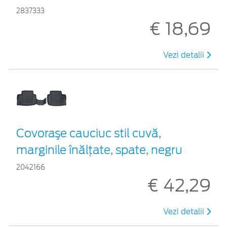
2837333
€ 18,69
Vezi detalii
Covoraşe cauciuc stil cuvă,
marginile înălțate, spate, negru
2042166
€ 42,29
Vezi detalii