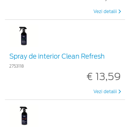
Vezi detalii
Spray de interior Clean Refresh
2753118
€ 13,59
Vezi detalii