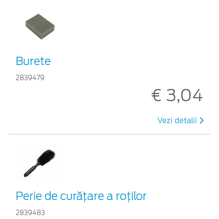
Burete
2839479
€ 3,04
Vezi detalii
Perie de curățare a roților
2839483