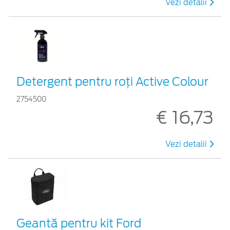
Vezi detalii
Detergent pentru roți Active Colour
2754500
€ 16,73
Vezi detalii
Geantă pentru kit Ford