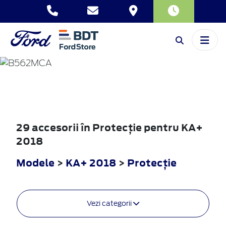
KA+
2018
29 accesorii în Protecţie pentru KA+
2018
Modele
>
KA+ 2018
>
Protecţie
Vezi categorii