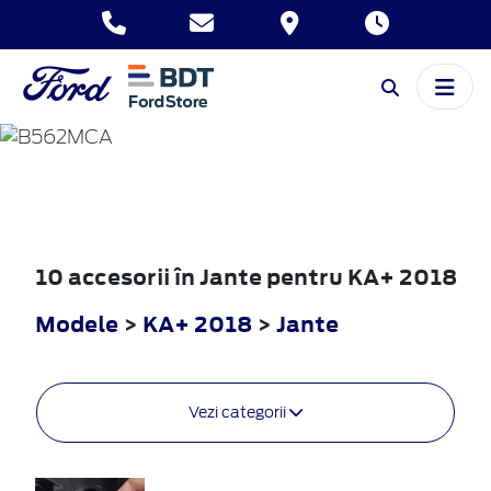
KA+
2018
10 accesorii în Jante pentru KA+ 2018
Modele
>
KA+ 2018
>
Jante
Vezi categorii