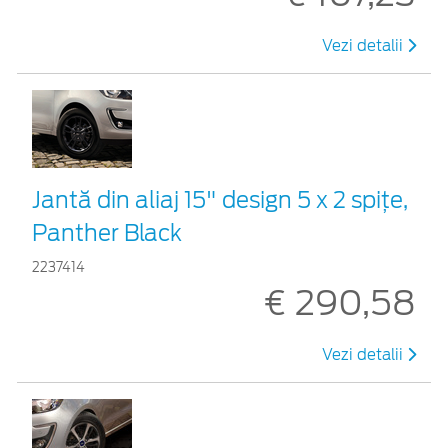
Vezi detalii
Jantă din aliaj 15" design 5 x 2 spiţe,
Panther Black
2237414
€ 290,58
Vezi detalii