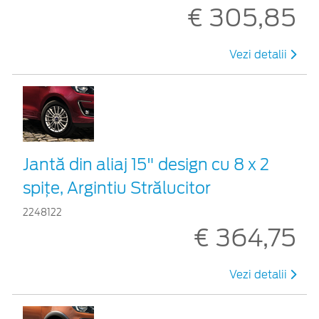
€ 305,85
Vezi detalii
Jantă din aliaj 15" design cu 8 x 2
spițe, Argintiu Strălucitor
2248122
€ 364,75
Vezi detalii