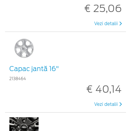
€ 25,06
Vezi detalii
Capac jantă 16"
2138464
€ 40,14
Vezi detalii