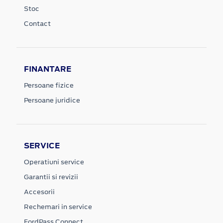
Stoc
Contact
FINANTARE
Persoane fizice
Persoane juridice
SERVICE
Operatiuni service
Garantii si revizii
Accesorii
Rechemari in service
FordPass Connect