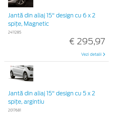
Jantă din aliaj 15" design cu 6 x 2
spițe, Magnetic
2411285
€ 295,97
Vezi detalii
Jantă din aliaj 15" design cu 5 x 2
spițe, argintiu
2017681