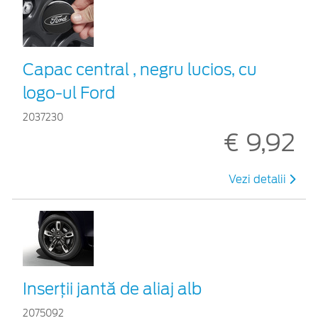
Capac central , negru lucios, cu
logo-ul Ford
2037230
€ 9,92
Vezi detalii
Inserţii jantă de aliaj alb
2075092