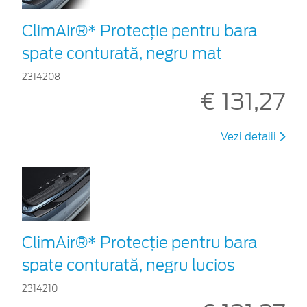
ClimAir®* Protecţie pentru bara
spate conturată, negru mat
2314208
€ 131,27
Vezi detalii
ClimAir®* Protecţie pentru bara
spate conturată, negru lucios
2314210