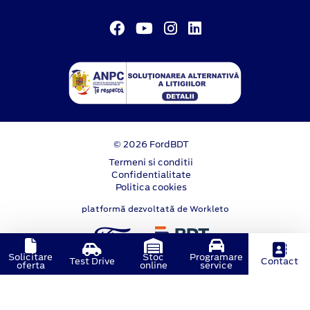
© 2026 FordBDT
Termeni si conditii
Confidentialitate
Politica cookies
platformă dezvoltată de Workleto
Solicitare
Stoc
Programare
Test Drive
Contact
oferta
online
service