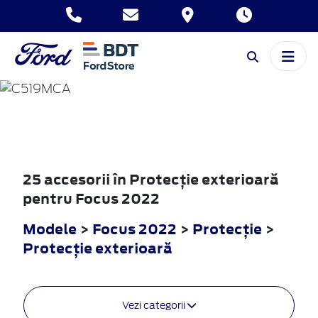
FOCUS
2022
25 accesorii în Protecţie exterioară
pentru Focus 2022
Modele
>
Focus 2022
>
Protecţie
>
Protecţie exterioară
Vezi categorii