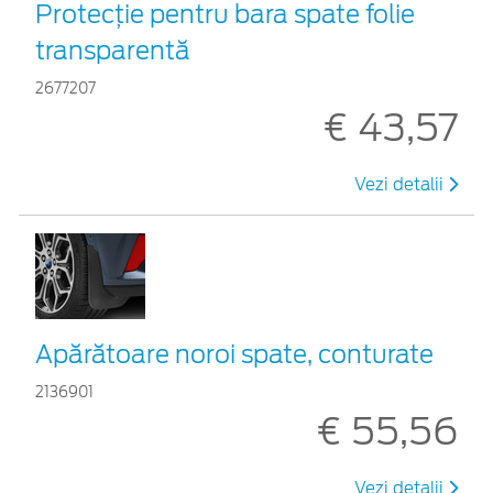
Protecţie pentru bara spate folie
transparentă
2677207
€ 43,57
Vezi detalii
Apărătoare noroi spate, conturate
2136901
€ 55,56
Vezi detalii