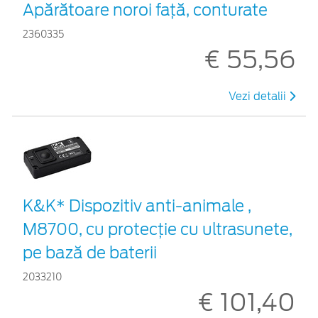
Apărătoare noroi față, conturate
2360335
€ 55,56
Vezi detalii
K&K* Dispozitiv anti-animale ,
M8700, cu protecție cu ultrasunete,
pe bază de baterii
2033210
€ 101,40