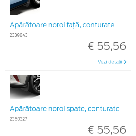
Apărătoare noroi față, conturate
2339843
€ 55,56
Vezi detalii
Apărătoare noroi spate, conturate
2360327
€ 55,56