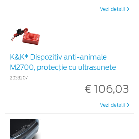
Vezi detalii
K&K* Dispozitiv anti-animale
M2700, protecție cu ultrasunete
2033207
€ 106,03
Vezi detalii