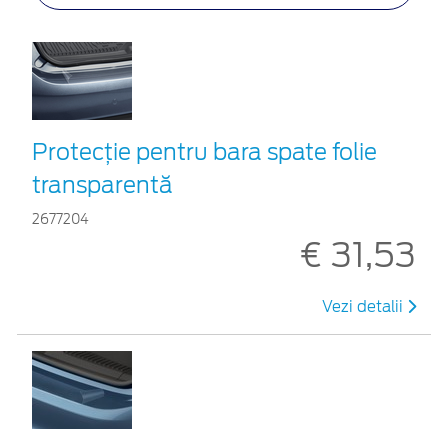
Protecţie pentru bara spate folie
transparentă
2677204
€ 31,53
Vezi detalii