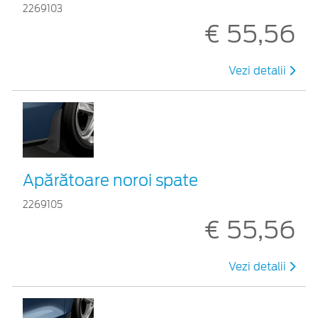
2269103
€ 55,56
Vezi detalii
Apărătoare noroi spate
2269105
€ 55,56
Vezi detalii