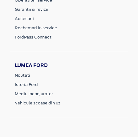
Operatiuni service
Garantii si revizii
Accesorii
Rechemari in service
FordPass Connect
LUMEA FORD
Noutati
Istoria Ford
Mediu inconjurator
Vehicule scoase din uz