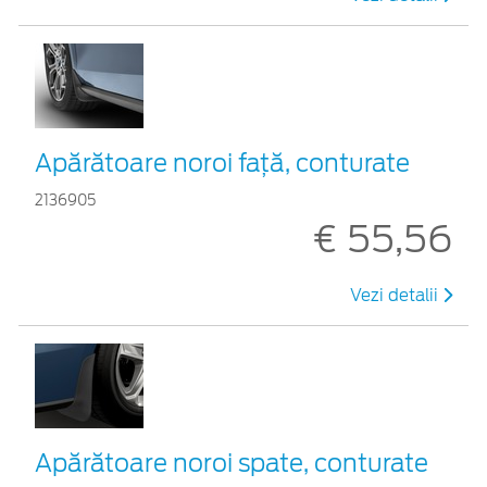
Apărătoare noroi față, conturate
2136905
€ 55,56
Vezi detalii
Apărătoare noroi spate, conturate