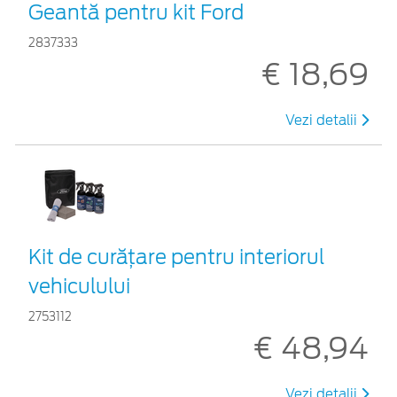
Geantă pentru kit Ford
2837333
€ 18,69
Vezi detalii
Kit de curățare pentru interiorul
vehiculului
2753112
€ 48,94
Vezi detalii