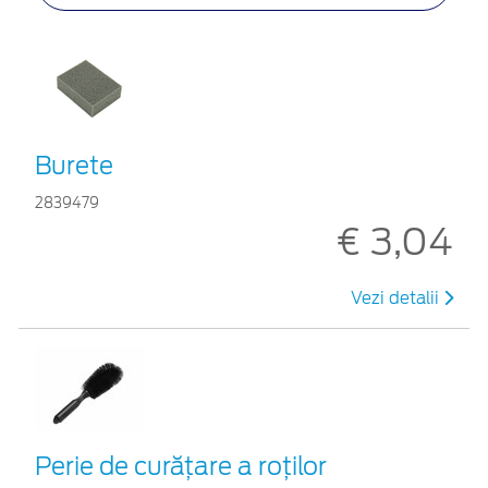
Burete
2839479
€ 3,04
Vezi detalii
Perie de curățare a roților