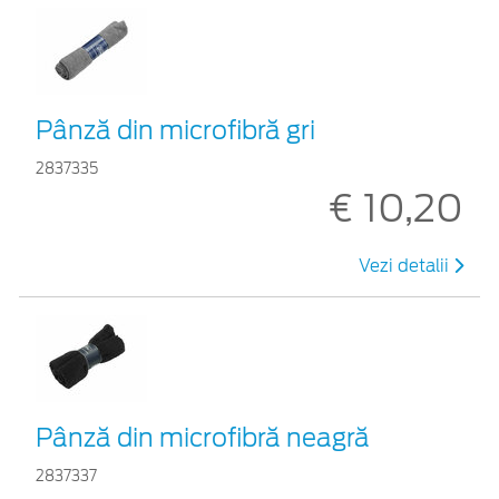
Pânză din microfibră gri
2837335
€ 10,20
Vezi detalii
Pânză din microfibră neagră
2837337