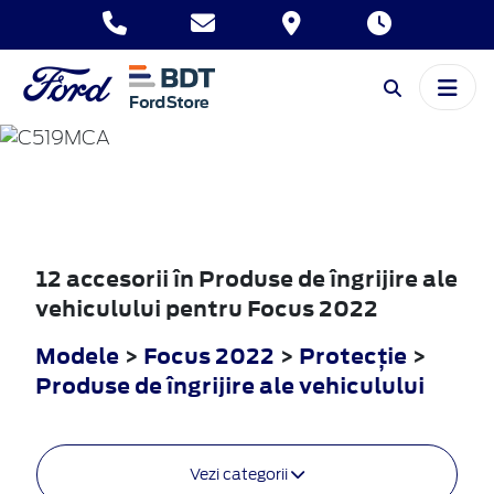
FOCUS
2022
12 accesorii în Produse de îngrijire ale
vehiculului pentru Focus 2022
Modele
>
Focus 2022
>
Protecţie
>
Produse de îngrijire ale vehiculului
Vezi categorii