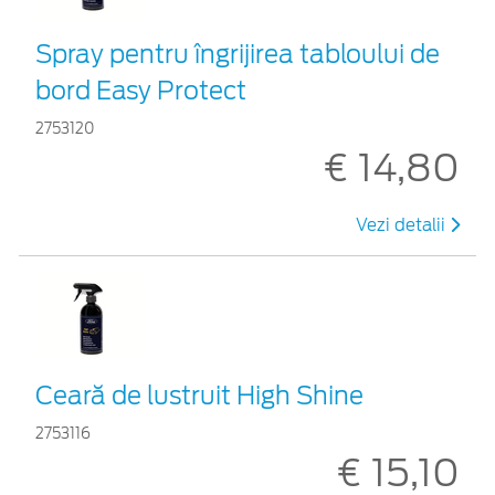
Spray pentru îngrijirea tabloului de
bord Easy Protect
2753120
€ 14,80
Vezi detalii
Ceară de lustruit High Shine
2753116
€ 15,10