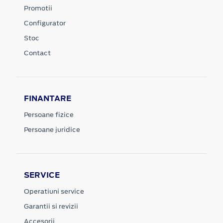
Promotii
Configurator
Stoc
Contact
FINANTARE
Persoane fizice
Persoane juridice
SERVICE
Operatiuni service
Garantii si revizii
Accesorii