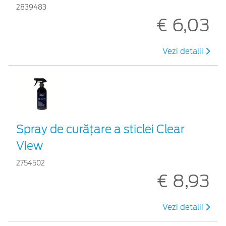
2839483
€ 6,03
Vezi detalii
Spray de curățare a sticlei Clear
View
2754502
€ 8,93
Vezi detalii