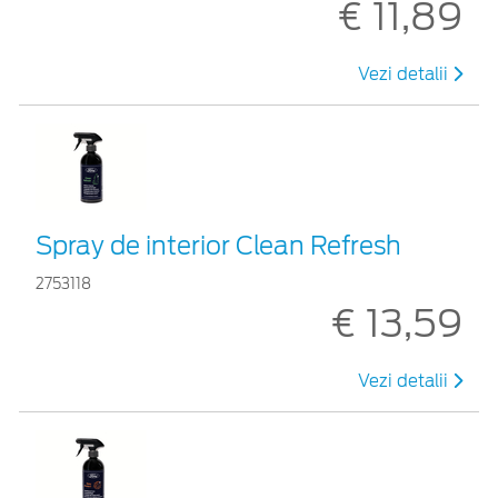
€ 11,89
Vezi detalii
Spray de interior Clean Refresh
2753118
€ 13,59
Vezi detalii