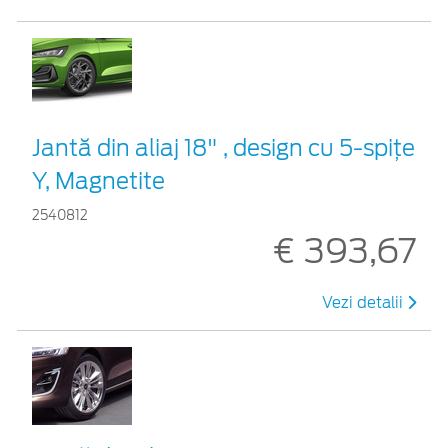
Jantă din aliaj 18" , design cu 5-spiţe
Y, Magnetite
2540812
€ 393,67
Vezi detalii