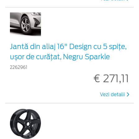
Jantă din aliaj 16" Design cu 5 spițe,
ușor de curățat, Negru Sparkle
2262961
€ 271,11
Vezi detalii