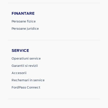
FINANTARE
Persoane fizice
Persoane juridice
SERVICE
Operatiuni service
Garantii si revizii
Accesorii
Rechemari in service
FordPass Connect