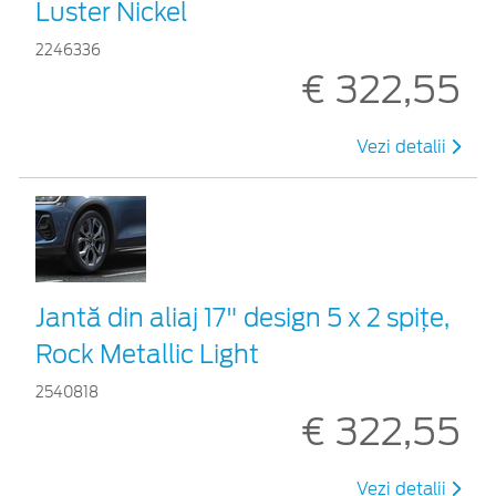
Luster Nickel
2246336
€ 322,55
Vezi detalii
Jantă din aliaj 17" design 5 x 2 spițe,
Rock Metallic Light
2540818
€ 322,55
Vezi detalii