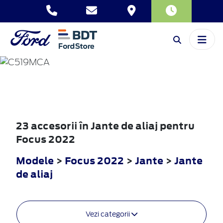
FOCUS
2022
23 accesorii în Jante de aliaj pentru
Focus 2022
Modele
>
Focus 2022
>
Jante
>
Jante
de aliaj
Vezi categorii