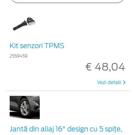
Kit senzori TPMS
2559459
€ 48,04
Vezi detalii
Jantă din aliaj 16" design cu 5 spițe,