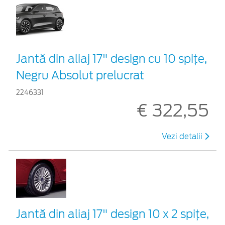
Jantă din aliaj 17" design cu 10 spițe,
Negru Absolut prelucrat
2246331
€ 322,55
Vezi detalii
Jantă din aliaj 17" design 10 x 2 spițe,