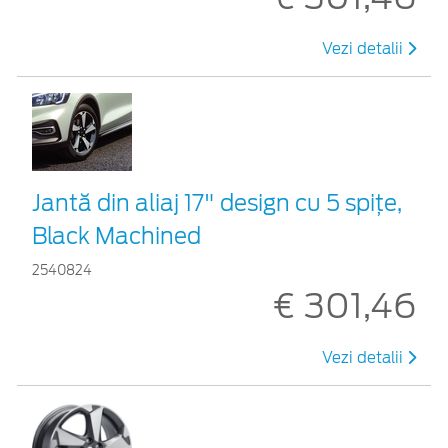
Vezi detalii
Jantă din aliaj 17" design cu 5 spiţe,
Black Machined
2540824
€ 301,46
Vezi detalii