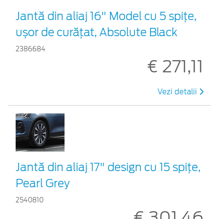
Jantă din aliaj 16" Model cu 5 spițe,
ușor de curățat, Absolute Black
2386684
€ 271,11
Vezi detalii
Jantă din aliaj 17" design cu 15 spițe,
Pearl Grey
2540810
€ 301,46