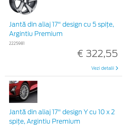
Jantă din aliaj 17" design cu 5 spițe,
Argintiu Premium
2225981
€ 322,55
Vezi detalii
Jantă din aliaj 17" design Y cu 10 x 2
spițe, Argintiu Premium