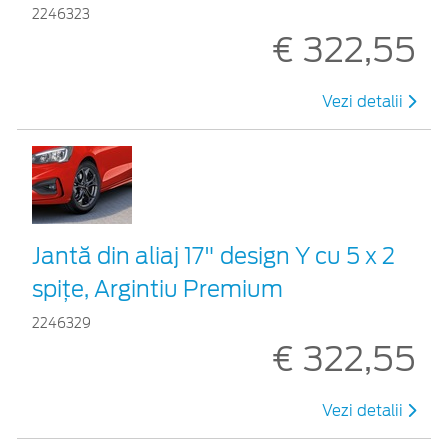
2246323
€ 322,55
Vezi detalii
Jantă din aliaj 17" design Y cu 5 x 2
spițe, Argintiu Premium
2246329
€ 322,55
Vezi detalii