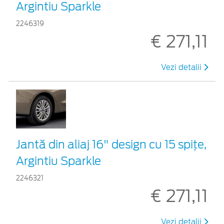
Argintiu Sparkle
2246319
€ 271,11
Vezi detalii
Jantă din aliaj 16" design cu 15 spițe,
Argintiu Sparkle
2246321
€ 271,11
Vezi detalii