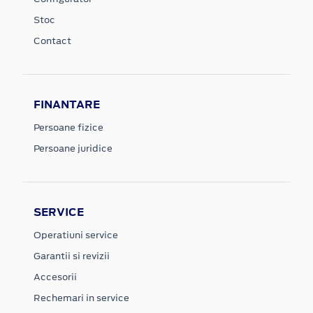
Stoc
Contact
FINANTARE
Persoane fizice
Persoane juridice
SERVICE
Operatiuni service
Garantii si revizii
Accesorii
Rechemari in service