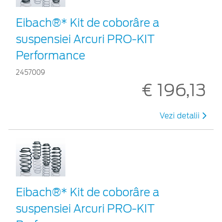
Eibach®* Kit de coborâre a
suspensiei Arcuri PRO-KIT
Performance
2457009
€ 196,13
Vezi detalii
Eibach®* Kit de coborâre a
suspensiei Arcuri PRO-KIT