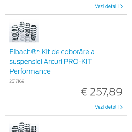
Vezi detalii
Eibach®* Kit de coborâre a
suspensiei Arcuri PRO-KIT
Performance
2517169
€ 257,89
Vezi detalii