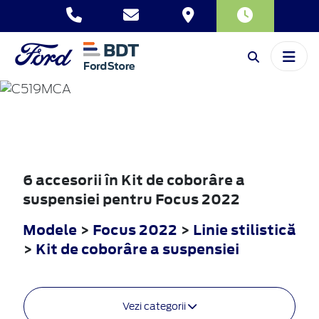
FOCUS
2022
6 accesorii în Kit de coborâre a
suspensiei pentru Focus 2022
Modele
>
Focus 2022
>
Linie stilistică
>
Kit de coborâre a suspensiei
Vezi categorii