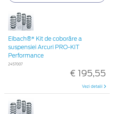
Eibach®* Kit de coborâre a
suspensiei Arcuri PRO-KIT
Performance
2457007
€ 195,55
Vezi detalii