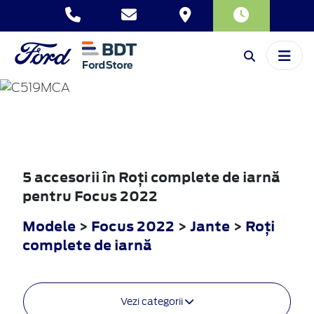
FOCUS
2022
5 accesorii în Roţi complete de iarnă
pentru Focus 2022
Modele
>
Focus 2022
>
Jante
>
Roţi
complete de iarnă
Vezi categorii