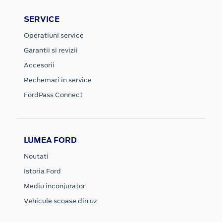
SERVICE
Operatiuni service
Garantii si revizii
Accesorii
Rechemari in service
FordPass Connect
LUMEA FORD
Noutati
Istoria Ford
Mediu inconjurator
Vehicule scoase din uz