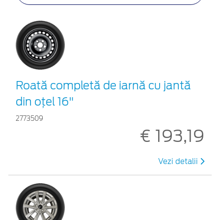
Roată completă de iarnă cu jantă
din oțel 16"
2773509
€ 193,19
Vezi detalii