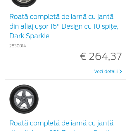
Roată completă de iarnă cu jantă
din aliaj ușor 16" Design cu 10 spițe,
Dark Sparkle
2830014
€ 264,37
Vezi detalii
Roată completă de iarnă cu jantă