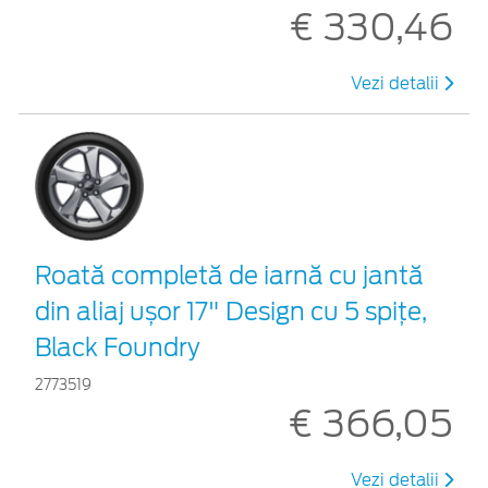
€ 330,46
Vezi detalii
Roată completă de iarnă cu jantă
din aliaj ușor 17" Design cu 5 spițe,
Black Foundry
2773519
€ 366,05
Vezi detalii