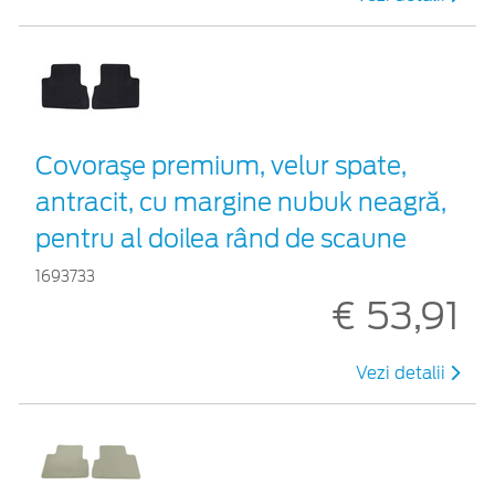
Covoraşe premium, velur spate,
antracit, cu margine nubuk neagră,
pentru al doilea rând de scaune
1693733
€ 53,91
Vezi detalii