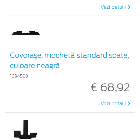
Vezi detalii
Covoraşe, mochetă standard spate,
culoare neagră
1694509
€ 68,92
Vezi detalii