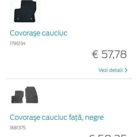
Covoraşe cauciuc
1796134
€ 57,78
Vezi detalii
Covoraşe cauciuc faţă, negre
1681375