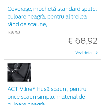
Covoraşe, mochetă standard spate,
culoare neagră, pentru al treilea
rând de scaune,
1738763
€ 68,92
Vezi detalii
ACTIVline* Husă scaun , pentru
orice scaun simplu, material de
culoare neagră