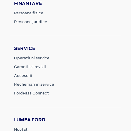
FINANTARE
Persoane fizice
Persoane juridice
SERVICE
Operatiuni service
Garantii si revizii
Accesorii
Rechemari in service
FordPass Connect
LUMEA FORD
Noutati