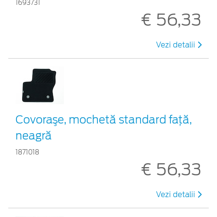
1693731
€ 56,33
Vezi detalii
Covoraşe, mochetă standard faţă,
neagră
1871018
€ 56,33
Vezi detalii