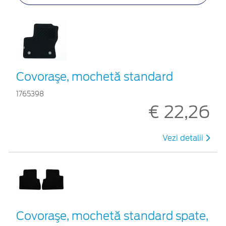
Covoraşe, mochetă standard
1765398
€ 22,26
Vezi detalii
Covoraşe, mochetă standard spate,