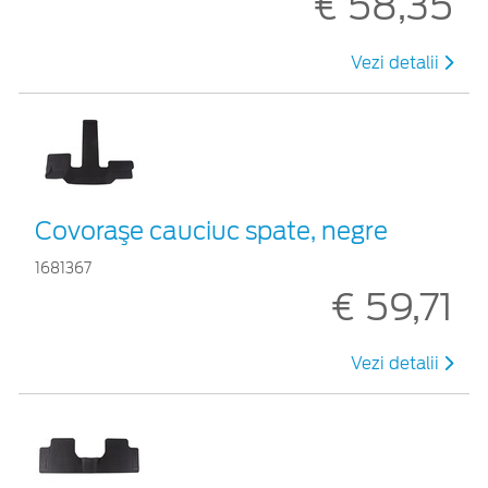
€ 58,35
Vezi detalii
Covoraşe cauciuc spate, negre
1681367
€ 59,71
Vezi detalii