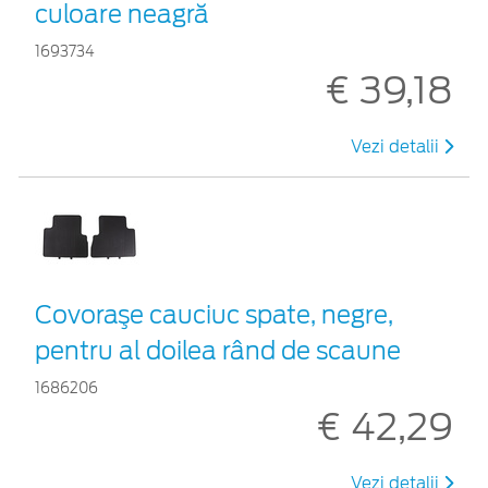
culoare neagră
1693734
€ 39,18
Vezi detalii
Covoraşe cauciuc spate, negre,
pentru al doilea rând de scaune
1686206
€ 42,29
Vezi detalii