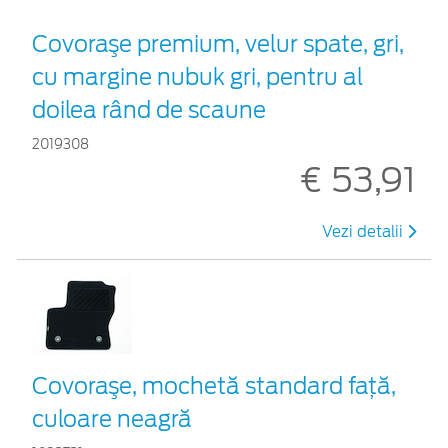
Covoraşe premium, velur spate, gri,
cu margine nubuk gri, pentru al
doilea rând de scaune
2019308
€ 53,91
Vezi detalii
Covoraşe, mochetă standard faţă,
culoare neagră