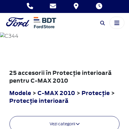
C-MAX
2010
25 accesorii în Protecţie interioară
pentru C-MAX 2010
Modele
>
C-MAX 2010
>
Protecţie
>
Protecţie interioară
Vezi categorii