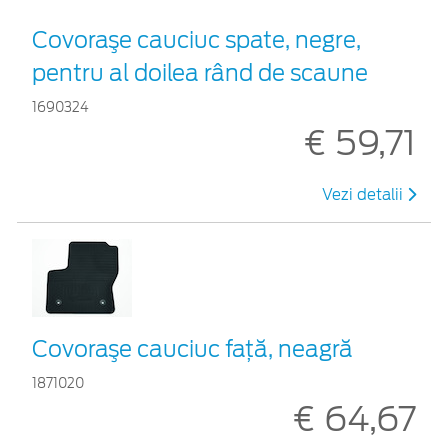
Covoraşe cauciuc spate, negre,
pentru al doilea rând de scaune
1690324
€ 59,71
Vezi detalii
Covoraşe cauciuc faţă, neagră
1871020
€ 64,67