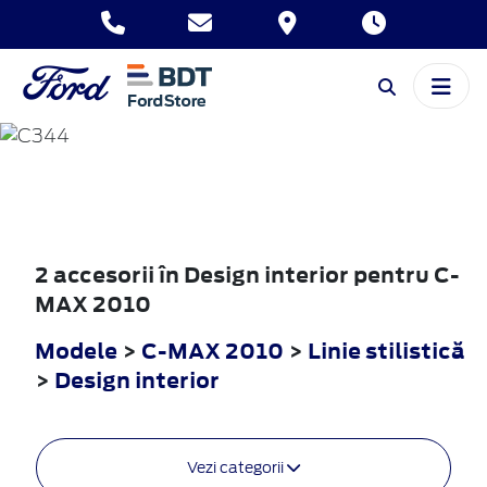
C-MAX
2010
2 accesorii în Design interior pentru C-
MAX 2010
Modele
>
C-MAX 2010
>
Linie stilistică
>
Design interior
Vezi categorii