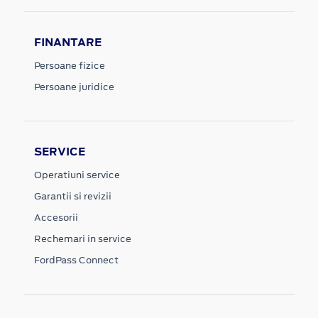
FINANTARE
Persoane fizice
Persoane juridice
SERVICE
Operatiuni service
Garantii si revizii
Accesorii
Rechemari in service
FordPass Connect