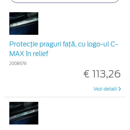
Protecţie praguri faţă, cu logo-ul C-
MAX în relief
2008579
€ 113,26
Vezi detalii