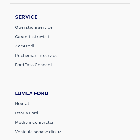
SERVICE
Operatiuni service
Garantii si revizii
Accesorii
Rechemari in service
FordPass Connect
LUMEA FORD
Noutati
Istoria Ford
Mediu inconjurator
Vehicule scoase din uz