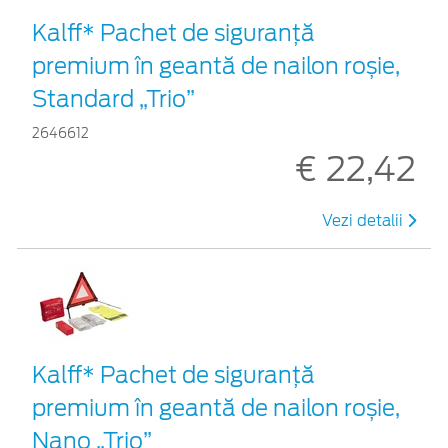
Kalff* Pachet de siguranţă
premium în geantă de nailon roșie,
Standard „Trio”
2646612
€ 22,42
Vezi detalii
Kalff* Pachet de siguranţă
premium în geantă de nailon roșie,
Nano „Trio”