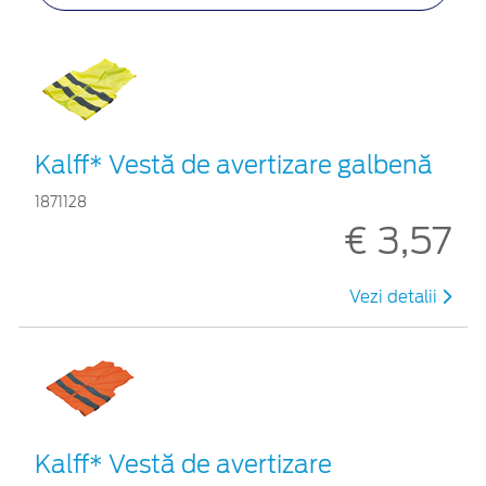
Kalff* Vestă de avertizare galbenă
1871128
€ 3,57
Vezi detalii
Kalff* Vestă de avertizare