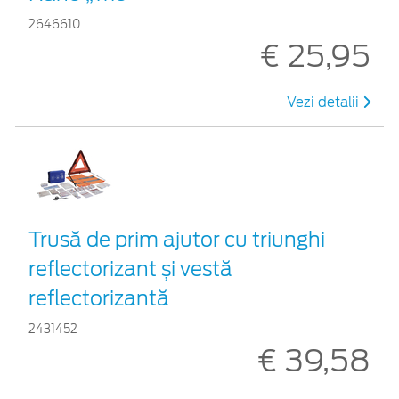
2646610
€ 25,95
Vezi detalii
Trusă de prim ajutor cu triunghi
reflectorizant și vestă
reflectorizantă
2431452
€ 39,58