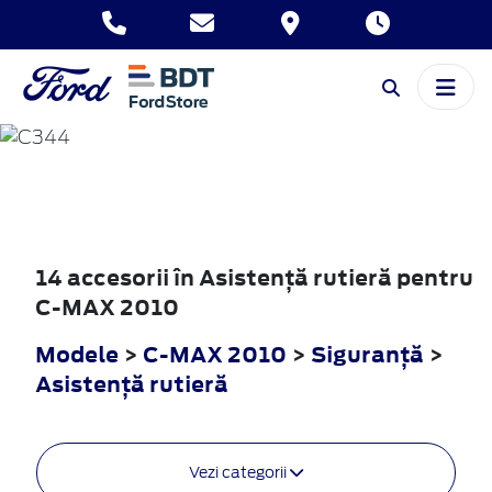
C-MAX
2010
14 accesorii în Asistenţă rutieră pentru
C-MAX 2010
Modele
>
C-MAX 2010
>
Siguranţă
>
Asistenţă rutieră
Vezi categorii