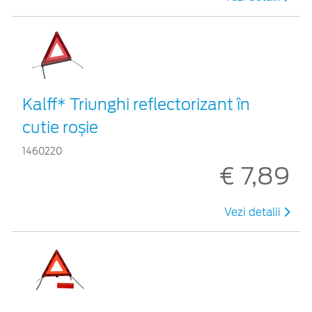
Kalff* Triunghi reflectorizant în
cutie roșie
1460220
€ 7,89
Vezi detalii