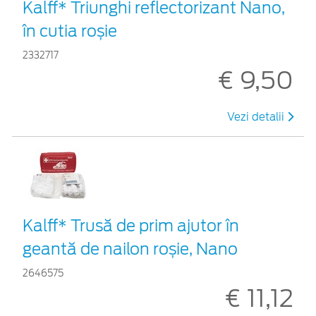
Kalff* Triunghi reflectorizant Nano,
în cutia roșie
2332717
€ 9,50
Vezi detalii
Kalff* Trusă de prim ajutor în
geantă de nailon roșie, Nano
2646575
€ 11,12