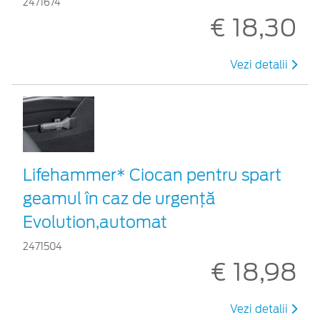
2471674
€ 18,30
Vezi detalii
Lifehammer* Ciocan pentru spart
geamul în caz de urgenţă
Evolution,automat
2471504
€ 18,98
Vezi detalii