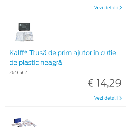
Vezi detalii
Kalff* Trusă de prim ajutor în cutie
de plastic neagră
2646562
€ 14,29
Vezi detalii