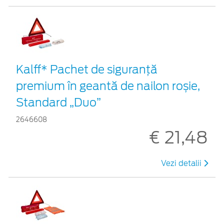
Kalff* Pachet de siguranţă
premium în geantă de nailon roșie,
Standard „Duo”
2646608
€ 21,48
Vezi detalii