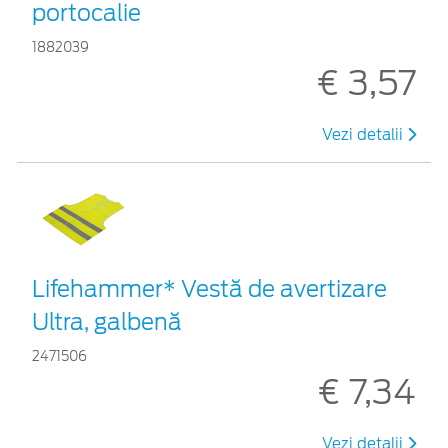
portocalie
1882039
€ 3,57
Vezi detalii
Lifehammer* Vestă de avertizare
Ultra, galbenă
2471506
€ 7,34
Vezi detalii