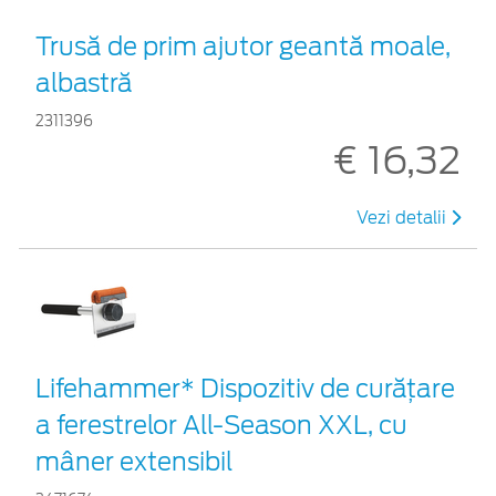
Trusă de prim ajutor geantă moale,
albastră
2311396
€ 16,32
Vezi detalii
Lifehammer* Dispozitiv de curățare
a ferestrelor All-Season XXL, cu
mâner extensibil