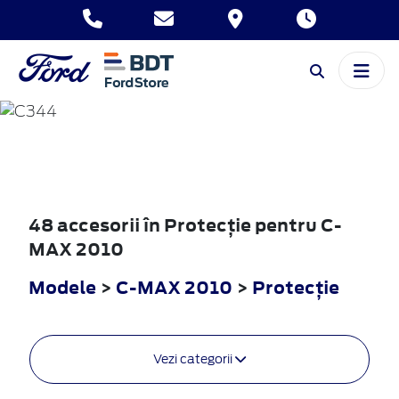
C-MAX
2010
48 accesorii în Protecţie pentru C-
MAX 2010
Modele
>
C-MAX 2010
>
Protecţie
Vezi categorii