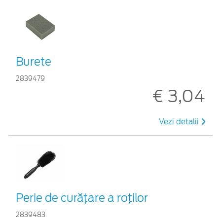
Burete
2839479
€ 3,04
Vezi detalii
Perie de curățare a roților
2839483