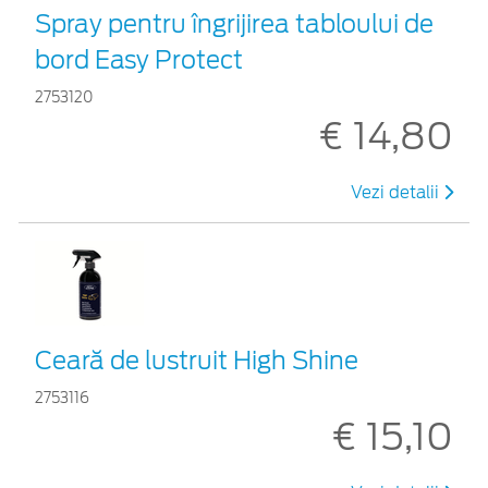
Spray pentru îngrijirea tabloului de
bord Easy Protect
2753120
€ 14,80
Vezi detalii
Ceară de lustruit High Shine
2753116
€ 15,10