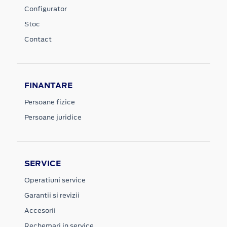
Configurator
Stoc
Contact
FINANTARE
Persoane fizice
Persoane juridice
SERVICE
Operatiuni service
Garantii si revizii
Accesorii
Rechemari in service