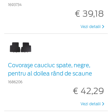
1693734
€ 39,18
Vezi detalii
Covoraşe cauciuc spate, negre,
pentru al doilea rând de scaune
1686206
€ 42,29
Vezi detalii