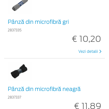
Pânză din microfibră gri
2837335
€ 10,20
Vezi detalii
Pânză din microfibră neagră
2837337
€ 11,89