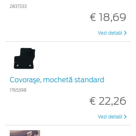
2837333
€ 18,69
Vezi detalii
Covoraşe, mochetă standard
1765398
€ 22,26
Vezi detalii