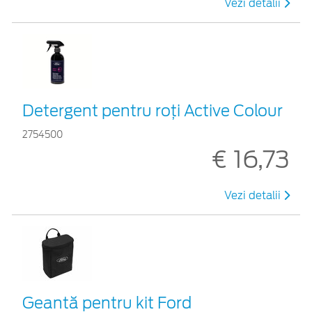
Vezi detalii
Detergent pentru roți Active Colour
2754500
€ 16,73
Vezi detalii
Geantă pentru kit Ford