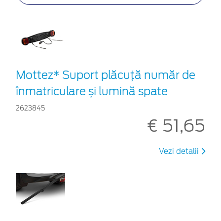
Mottez* Suport plăcuță număr de
înmatriculare și lumină spate
2623845
€ 51,65
Vezi detalii