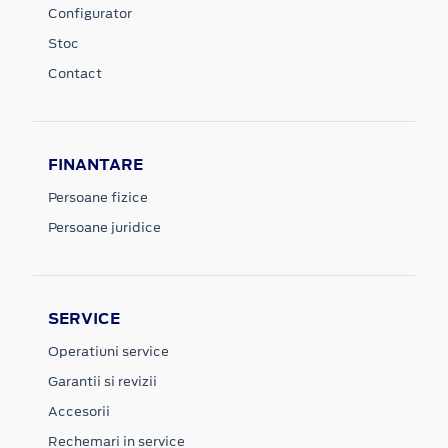
Configurator
Stoc
Contact
FINANTARE
Persoane fizice
Persoane juridice
SERVICE
Operatiuni service
Garantii si revizii
Accesorii
Rechemari in service