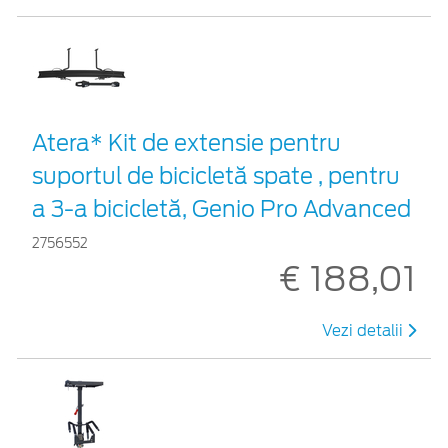
Atera* Kit de extensie pentru
suportul de bicicletă spate , pentru
a 3-a bicicletă, Genio Pro Advanced
2756552
€ 188,01
Vezi detalii