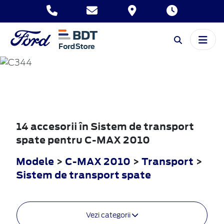
C-MAX
2010
14 accesorii în Sistem de transport
spate pentru C-MAX 2010
Modele
>
C-MAX 2010
>
Transport
>
Sistem de transport spate
Vezi categorii