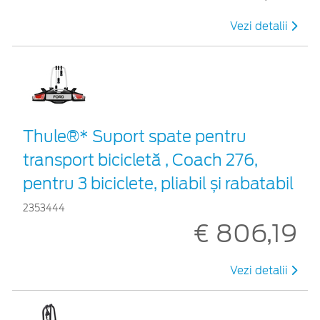
Vezi detalii
Thule®* Suport spate pentru
transport bicicletă , Coach 276,
pentru 3 biciclete, pliabil și rabatabil
2353444
€ 806,19
Vezi detalii