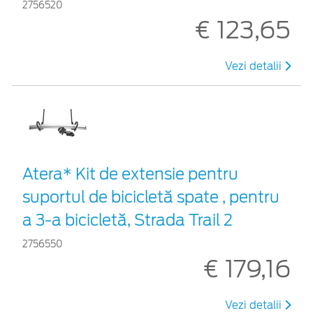
2756520
€ 123,65
Vezi detalii
Atera* Kit de extensie pentru
suportul de bicicletă spate , pentru
a 3-a bicicletă, Strada Trail 2
2756550
€ 179,16
Vezi detalii