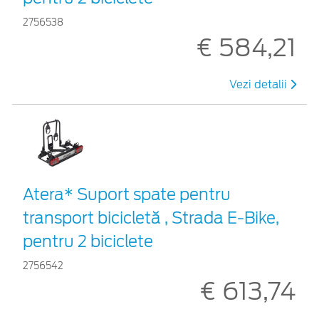
2756538
€ 584,21
Vezi detalii
Atera* Suport spate pentru
transport bicicletă , Strada E-Bike,
pentru 2 biciclete
2756542
€ 613,74