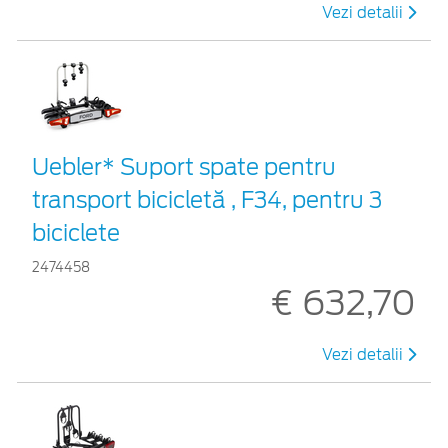
Vezi detalii
Uebler* Suport spate pentru
transport bicicletă , F34, pentru 3
biciclete
2474458
€ 632,70
Vezi detalii