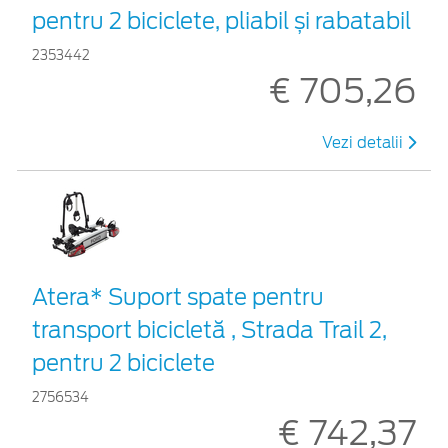
pentru 2 biciclete, pliabil și rabatabil
2353442
€ 705,26
Vezi detalii
Atera* Suport spate pentru
transport bicicletă , Strada Trail 2,
pentru 2 biciclete
2756534
€ 742,37