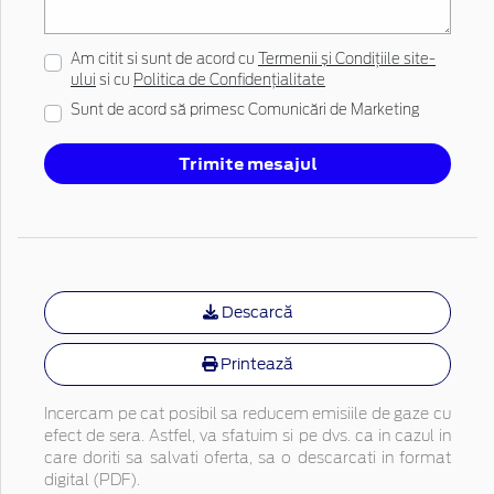
Am citit si sunt de acord cu
Termenii și Condițiile site-
ului
si cu
Politica de Confidențialitate
Sunt de acord să primesc Comunicări de Marketing
Trimite mesajul
Descarcă
Printează
Incercam pe cat posibil sa reducem emisiile de gaze cu
efect de sera. Astfel, va sfatuim si pe dvs. ca in cazul in
care doriti sa salvati oferta, sa o descarcati in format
digital (PDF).