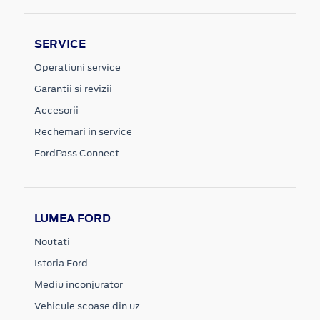
SERVICE
Operatiuni service
Garantii si revizii
Accesorii
Rechemari in service
FordPass Connect
LUMEA FORD
Noutati
Istoria Ford
Mediu inconjurator
Vehicule scoase din uz