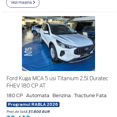
Vezi mașina
Ford Kuga MCA 5 usi Titanium 2.5l Duratec
FHEV 180 CP AT
180 CP
Automata
Benzina
Tractiune Fata
Programul RABLA 2026
Preț de listă
37.800 EUR