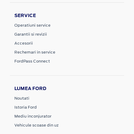
SERVICE
Operatiuni service
Garantii si revizii
Accesorii
Rechemari in service
FordPass Connect
LUMEA FORD
Noutati
Istoria Ford
Mediu inconjurator
Vehicule scoase din uz