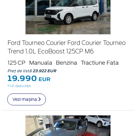
Ford Tourneo Courier Ford Courier Tourneo
Trend 1.0L EcoBoost 125CP M6
125 CP
Manuala
Benzina
Tractiune Fata
Preț de listă
23.922 EUR
19.990
EUR
TVA deductibil
Vezi mașina