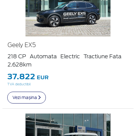
Geely EX5
218 CP
Automata
Electric
Tractiune Fata
2.628km
37.822
EUR
TVA deductibil
Vezi mașina