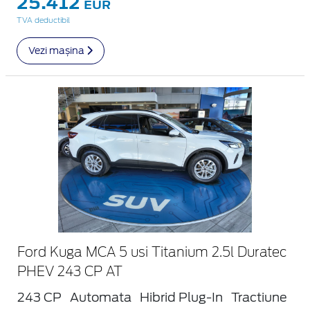
25.412
EUR
TVA deductibil
Vezi mașina
Ford Kuga MCA 5 usi Titanium 2.5l Duratec
PHEV 243 CP AT
243 CP
Automata
Hibrid Plug-In
Tractiune