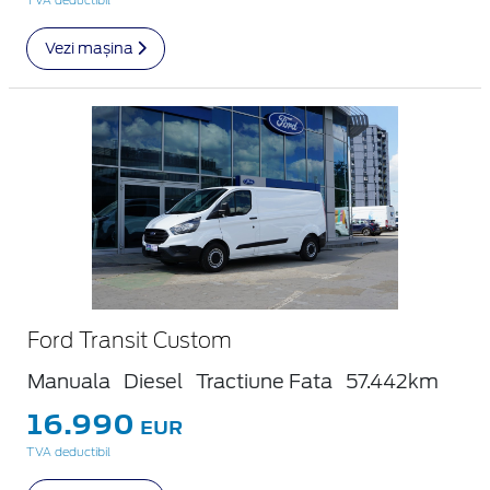
TVA deductibil
Vezi mașina
Ford Transit Custom
Manuala
Diesel
Tractiune Fata
57.442km
16.990
EUR
TVA deductibil