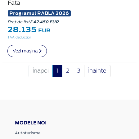
Fata
Programul RABLA 2026
Preț de listă
42.450 EUR
28.135
EUR
TVA deductibil
Vezi mașina
Înapoi
1
2
3
Înainte
MODELE NOI
Autoturisme