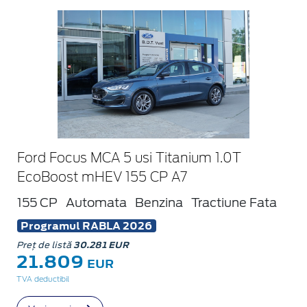
Ford Focus MCA 5 usi Titanium 1.0T
EcoBoost mHEV 155 CP A7
155 CP
Automata
Benzina
Tractiune Fata
Programul RABLA 2026
Preț de listă
30.281 EUR
21.809
EUR
TVA deductibil