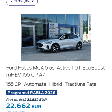
Vezi mașina
Ford Focus MCA 5 usi Active 1.0T EcoBoost
mHEV 155 CP A7
155 CP
Automata
Hibrid
Tractiune Fata
Programul RABLA 2026
Preț de listă
31.552 EUR
22.662
EUR