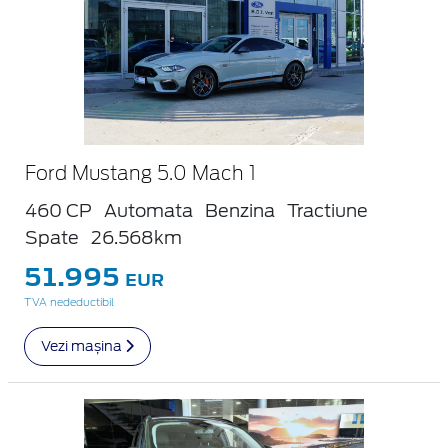
Ford Mustang 5.0 Mach 1
460 CP
Automata
Benzina
Tractiune
Spate
26.568km
51.995
EUR
TVA nedeductibil
Vezi mașina