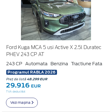
Ford Kuga MCA 5 usi Active X 2.5l Duratec
PHEV 243 CP AT
243 CP
Automata
Benzina
Tractiune Fata
Programul RABLA 2026
Preț de listă
48.299 EUR
29.916
EUR
TVA deductibil
Vezi mașina