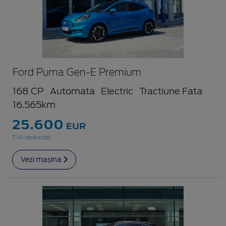
Ford Puma Gen-E Premium
168 CP
Automata
Electric
Tractiune Fata
16.565km
25.600
EUR
TVA deductibil
Vezi mașina