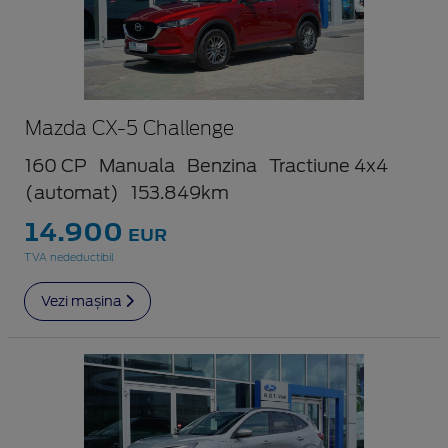
Mazda CX-5 Challenge
160 CP
Manuala
Benzina
Tractiune 4x4
(automat)
153.849km
14.900
EUR
TVA nedeductibil
Vezi mașina