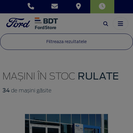
Filtreaza rezultatele
RULATE
MAȘINI ÎN STOC
34
de mașini găsite