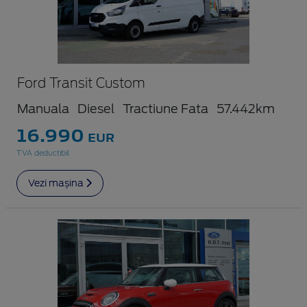
Ford Transit Custom
Manuala
Diesel
Tractiune Fata
57.442km
16.990
EUR
TVA deductibil
Vezi mașina