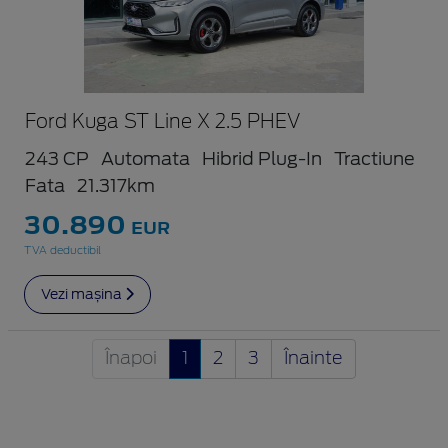
Ford Kuga ST Line X 2.5 PHEV
243 CP
Automata
Hibrid Plug-In
Tractiune
Fata
21.317km
30.890
EUR
TVA deductibil
Vezi mașina
Înapoi
1
2
3
Înainte