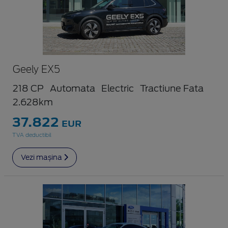
Geely EX5
218 CP
Automata
Electric
Tractiune Fata
2.628km
37.822
EUR
TVA deductibil
Vezi mașina