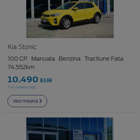
Kia Stonic
100 CP
Manuala
Benzina
Tractiune Fata
74.552km
10.490
EUR
TVA nedeductibil
Vezi mașina