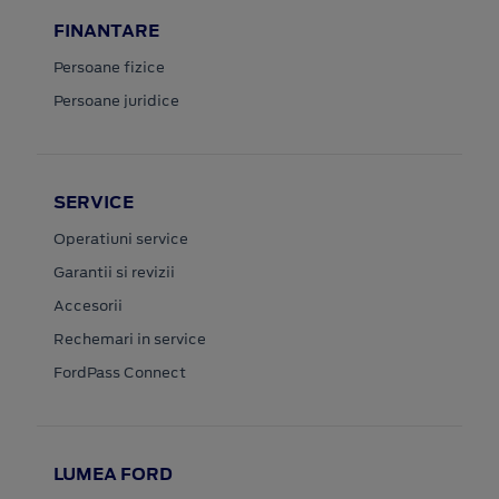
FINANTARE
Persoane fizice
Persoane juridice
SERVICE
Operatiuni service
Garantii si revizii
Accesorii
Rechemari in service
FordPass Connect
LUMEA FORD