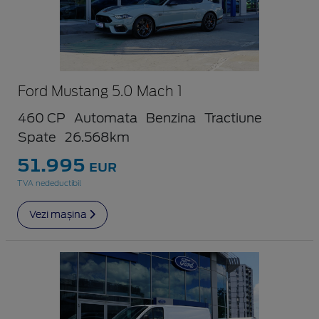
Ford Mustang 5.0 Mach 1
460 CP
Automata
Benzina
Tractiune
Spate
26.568km
51.995
EUR
TVA nedeductibil
Vezi mașina