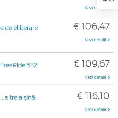
Contact
Vezi detalii
€ 106,47
e de eliberare
Vezi detalii
€ 109,67
, FreeRide 532
Vezi detalii
€ 116,10
 a treia șină,
Vezi detalii