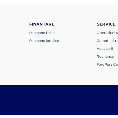
FINANTARE
SERVICE
Persoane fizice
Operatiuni s
Persoane juridice
Garantii si re
Accesorii
Rechemari i
FordPass C