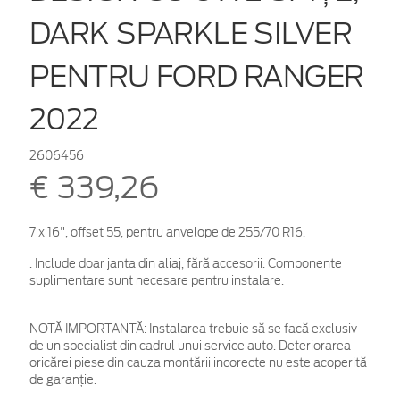
DARK SPARKLE SILVER
PENTRU FORD RANGER
2022
2606456
€ 339,26
7 x 16", offset 55, pentru anvelope de 255/70 R16.
. Include doar janta din aliaj, fără accesorii. Componente
suplimentare sunt necesare pentru instalare.
NOTĂ IMPORTANTĂ:
Instalarea trebuie să se facă exclusiv
de un specialist din cadrul unui service auto. Deteriorarea
oricărei piese din cauza montării incorecte nu este acoperită
de garanţie.