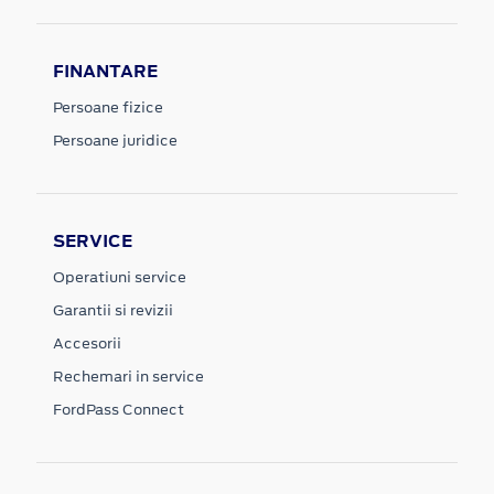
FINANTARE
Persoane fizice
Persoane juridice
SERVICE
Operatiuni service
Garantii si revizii
Accesorii
Rechemari in service
FordPass Connect