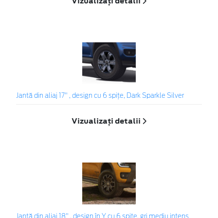
Vizualizați detalii
Jantă din aliaj 17" , design cu 6 spiţe, Dark Sparkle Silver
Vizualizați detalii
Jantă din aliaj 18" , design în Y cu 6 spițe, gri mediu intens