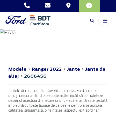
RANGER
2022
Modele
Ranger 2022
Jante
Jante de
>
>
>
aliaj
2606456
>
Jantele din aliaj oferă autovehiculului dvs. Ford un aspect
unic şi personal, fiind proiectate astfel încât să completeze
designul acestuia din fiecare unghi. Fiecare jantă este testată
împreună cu toate tipurile de caroserie pentru a se asigura
calitatea, siguranţa şi, bineînţeles, aspectul extraordinar.