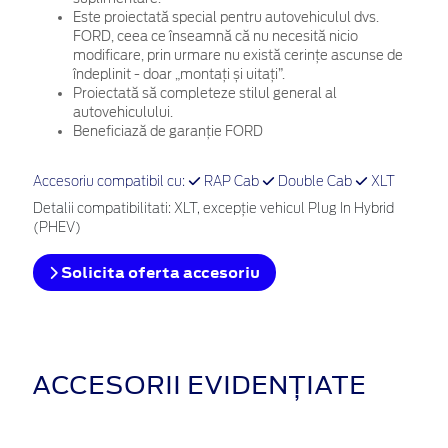
Este proiectată special pentru autovehiculul dvs.
FORD, ceea ce înseamnă că nu necesită nicio
modificare, prin urmare nu există cerințe ascunse de
îndeplinit - doar „montați și uitați”.
Proiectată să completeze stilul general al
autovehiculului.
Beneficiază de garanție FORD
Accesoriu compatibil cu:
RAP Cab
Double Cab
XLT
Detalii compatibilitati: XLT, excepție vehicul Plug In Hybrid
(PHEV)
Solicita oferta accesoriu
ACCESORII EVIDENȚIATE