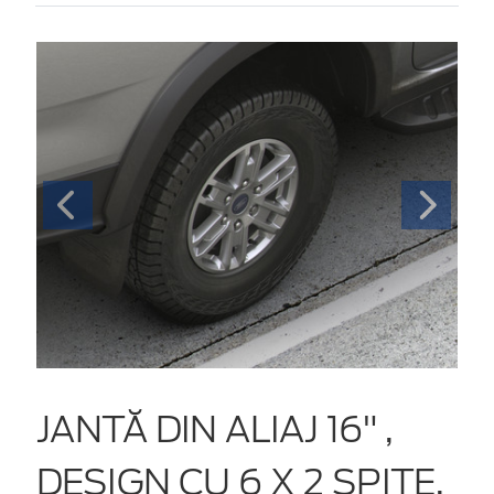
JANTĂ DIN ALIAJ 16" ,
DESIGN CU 6 X 2 SPIŢE,