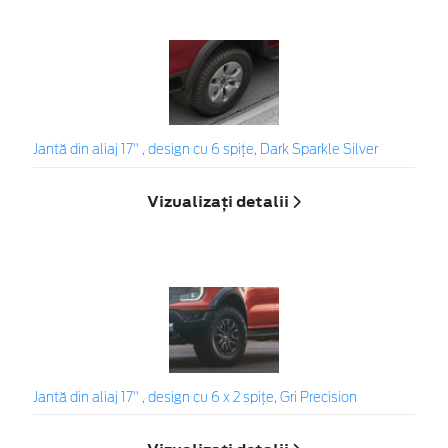
Jantă din aliaj 17" , design cu 6 spiţe, Dark Sparkle Silver
Vizualizați detalii
Jantă din aliaj 17" , design cu 6 x 2 spițe, Gri Precision