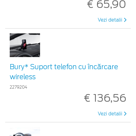
€ 65,90
Vezi detalii
Bury* Suport telefon cu încărcare
wireless
2279204
€ 136,56
Vezi detalii