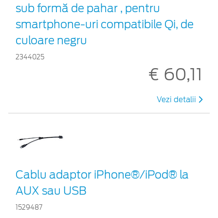
sub formă de pahar , pentru
smartphone-uri compatibile Qi, de
culoare negru
2344025
€ 60,11
Vezi detalii
Cablu adaptor iPhone®/iPod® la
AUX sau USB
1529487