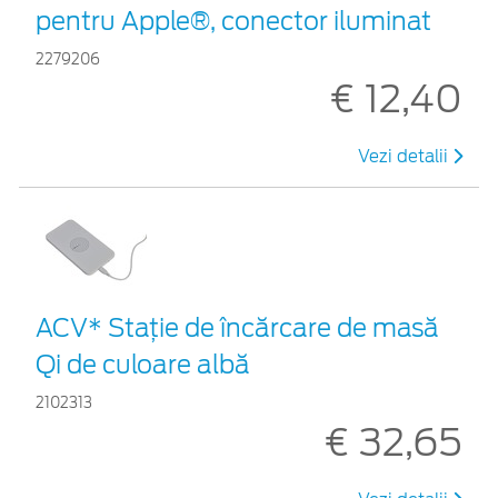
pentru Apple®, conector iluminat
2279206
€ 12,40
Vezi detalii
ACV* Stație de încărcare de masă
Qi de culoare albă
2102313
€ 32,65