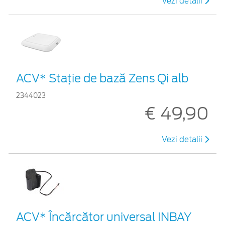
Vezi detalii
ACV* Stație de bază Zens Qi alb
2344023
€ 49,90
Vezi detalii
ACV* Încărcător universal INBAY