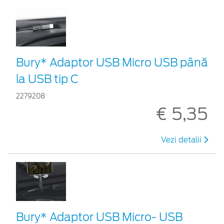
Bury* Adaptor USB Micro USB până
la USB tip C
2279208
€ 5,35
Vezi detalii
Bury* Adaptor USB Micro- USB