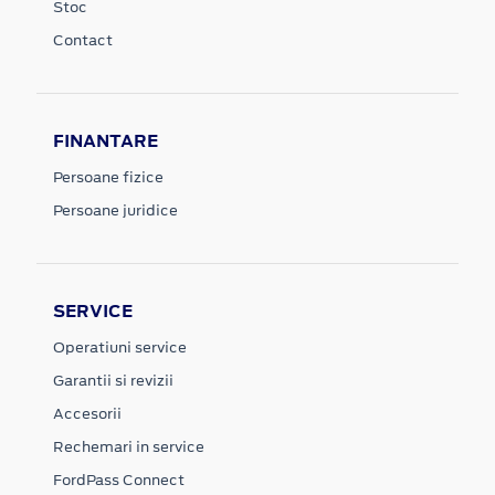
Stoc
Contact
FINANTARE
Persoane fizice
Persoane juridice
SERVICE
Operatiuni service
Garantii si revizii
Accesorii
Rechemari in service
FordPass Connect