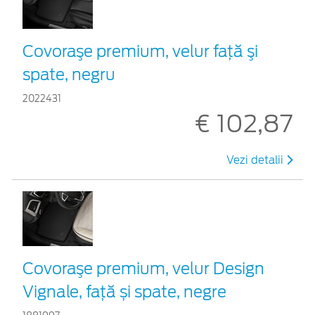
Covoraşe premium, velur faţă şi
spate, negru
2022431
€ 102,87
Vezi detalii
Covoraşe premium, velur Design
Vignale, față și spate, negre