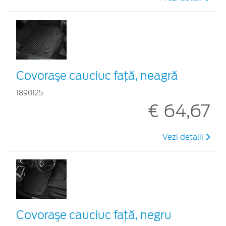
Covoraşe cauciuc faţă, neagră
1890125
€ 64,67
Vezi detalii
Covoraşe cauciuc față, negru