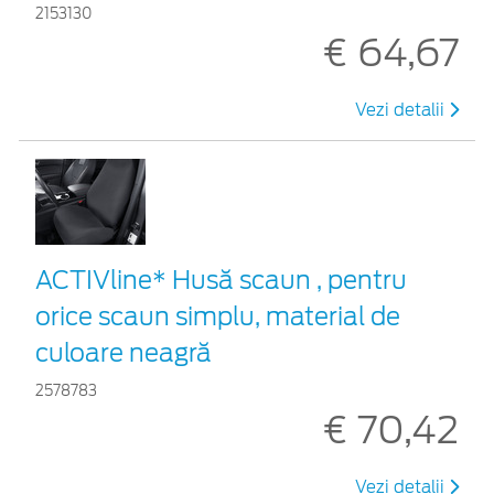
2153130
€ 64,67
Vezi detalii
ACTIVline* Husă scaun , pentru
orice scaun simplu, material de
culoare neagră
2578783
€ 70,42
Vezi detalii