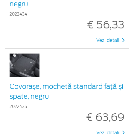
negru
2022434
€ 56,33
Vezi detalii
Covoraşe, mochetă standard faţă şi
spate, negru
2022435
€ 63,69
Vezi detalii