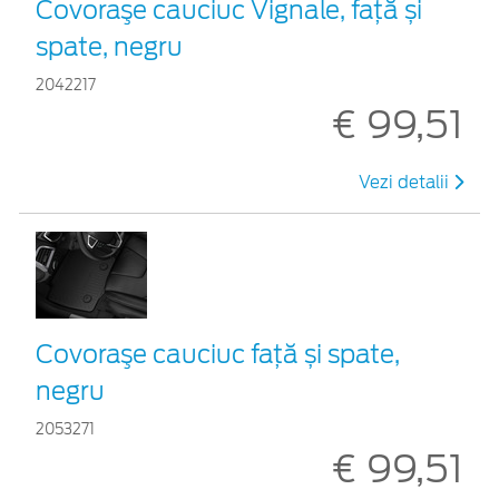
Covoraşe cauciuc Vignale, față și
spate, negru
2042217
€ 99,51
Vezi detalii
Covoraşe cauciuc față și spate,
negru
2053271
€ 99,51