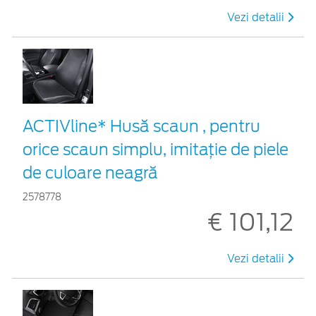
Vezi detalii
ACTIVline* Husă scaun , pentru
orice scaun simplu, imitație de piele
de culoare neagră
2578778
€ 101,12
Vezi detalii