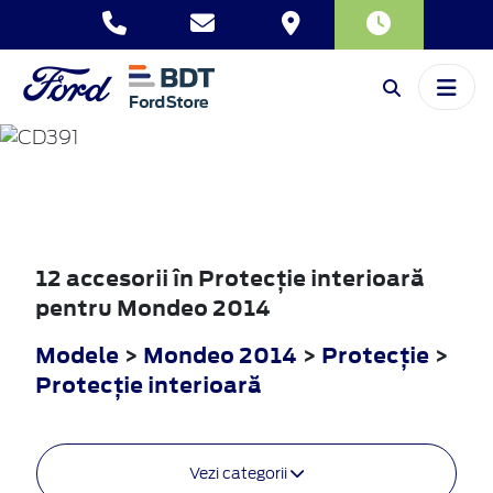
MONDEO
2014
12 accesorii în Protecţie interioară
pentru Mondeo 2014
Modele
>
Mondeo 2014
>
Protecţie
>
Protecţie interioară
Vezi categorii