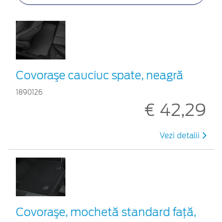
Covoraşe cauciuc spate, neagră
1890126
€ 42,29
Vezi detalii
Covoraşe, mochetă standard faţă,