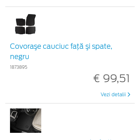
Covoraşe cauciuc faţă şi spate,
negru
1873895
€ 99,51
Vezi detalii