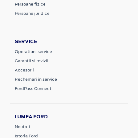
Persoane fizice
Persoane juridice
SERVICE
Operatiuni service
Garantii si revizii
Accesorii
Rechemari in service
FordPass Connect
LUMEA FORD
Noutati
Istoria Ford