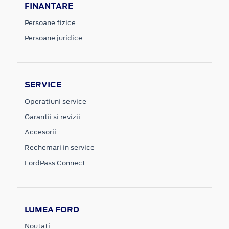
FINANTARE
Persoane fizice
Persoane juridice
SERVICE
Operatiuni service
Garantii si revizii
Accesorii
Rechemari in service
FordPass Connect
LUMEA FORD
Noutati