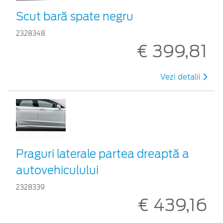
Scut bară spate negru
2328348
€ 399,81
Vezi detalii
Praguri laterale partea dreaptă a
autovehiculului
2328339
€ 439,16