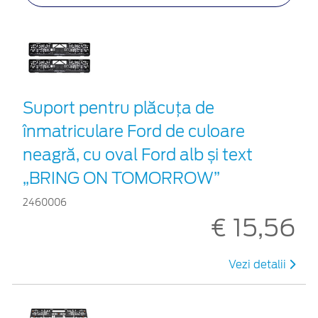
Suport pentru plăcuța de
înmatriculare Ford de culoare
neagră, cu oval Ford alb și text
„BRING ON TOMORROW”
2460006
€ 15,56
Vezi detalii