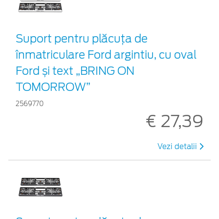
Suport pentru plăcuța de
înmatriculare Ford argintiu, cu oval
Ford și text „BRING ON
TOMORROW”
2569770
€ 27,39
Vezi detalii