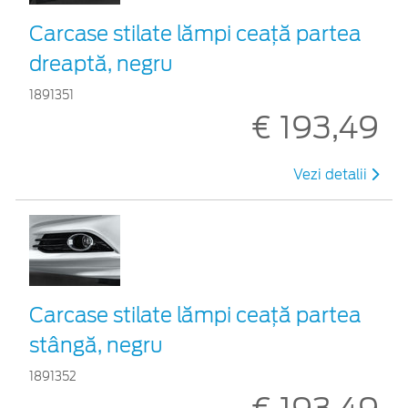
Carcase stilate lămpi ceaţă partea
dreaptă, negru
1891351
€ 193,49
Vezi detalii
Carcase stilate lămpi ceaţă partea
stângă, negru
1891352