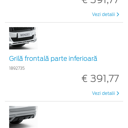
Vezi detalii
Grilă frontală parte inferioară
1892735
€ 391,77
Vezi detalii