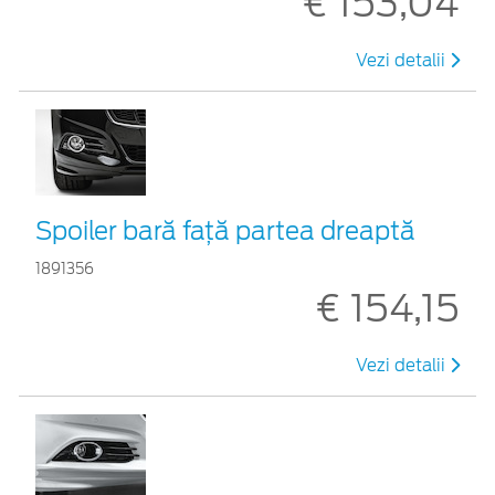
€ 153,04
Vezi detalii
Spoiler bară față partea dreaptă
1891356
€ 154,15
Vezi detalii