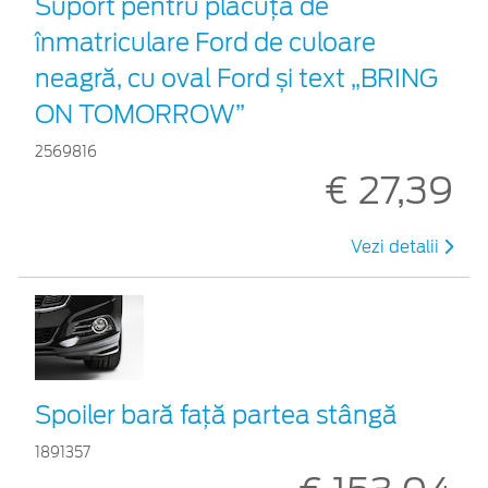
Suport pentru plăcuța de
înmatriculare Ford de culoare
neagră, cu oval Ford și text „BRING
ON TOMORROW”
2569816
€ 27,39
Vezi detalii
Spoiler bară față partea stângă
1891357