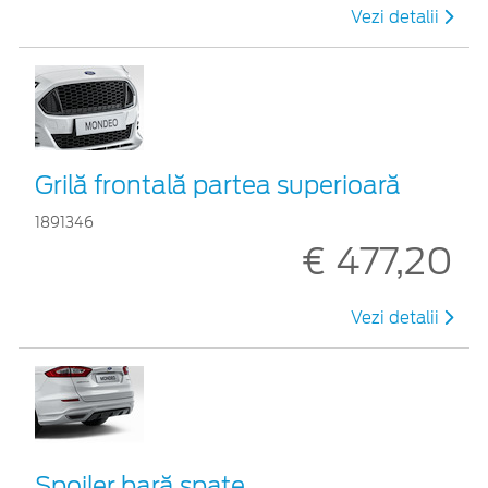
Vezi detalii
Grilă frontală partea superioară
1891346
€ 477,20
Vezi detalii
Spoiler bară spate