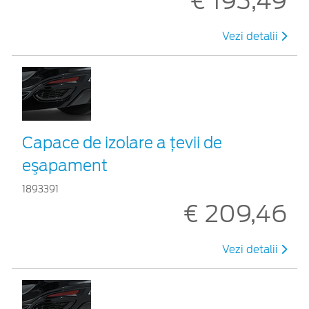
€ 193,49
Vezi detalii
Capace de izolare a ţevii de
eşapament
1893391
€ 209,46
Vezi detalii