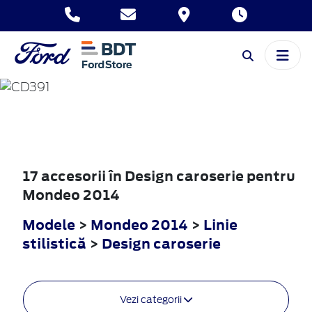
MONDEO
2014
17 accesorii în Design caroserie pentru
Mondeo 2014
Modele
>
Mondeo 2014
>
Linie
stilistică
>
Design caroserie
Vezi categorii