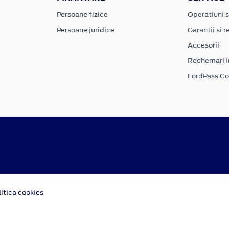
Persoane fizice
Operatiuni s
Persoane juridice
Garantii si re
Accesorii
Rechemari i
FordPass C
litica cookies