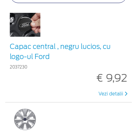
Capac central , negru lucios, cu
logo-ul Ford
2037230
€ 9,92
Vezi detalii