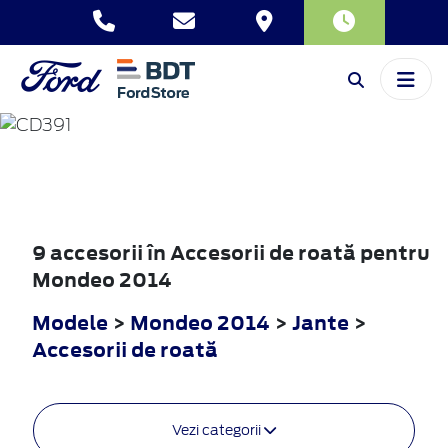
MONDEO
2014
9 accesorii în Accesorii de roată pentru
Mondeo 2014
Modele
>
Mondeo 2014
>
Jante
>
Accesorii de roată
Vezi categorii