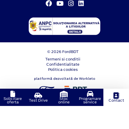
© 2026 FordBDT
Termeni si conditii
Confidentialitate
Politica cookies
platformă dezvoltată de Workleto
Solicitare
Stoc
Programare
Test Drive
Contact
oferta
online
service