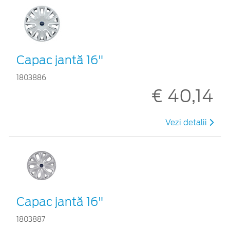
Capac jantă 16"
1803886
€ 40,14
Vezi detalii
Capac jantă 16"
1803887