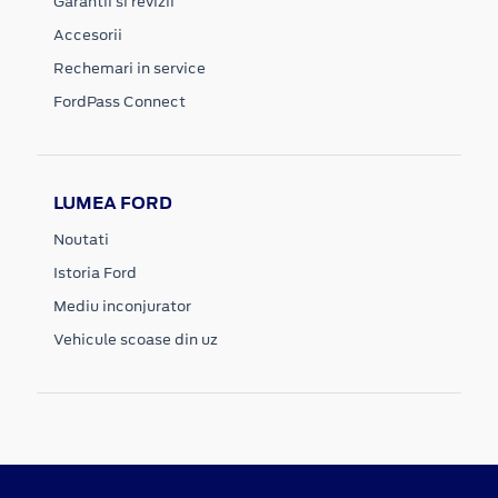
Garantii si revizii
Accesorii
Rechemari in service
FordPass Connect
LUMEA FORD
Noutati
Istoria Ford
Mediu inconjurator
Vehicule scoase din uz