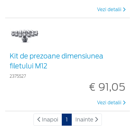
Vezi detalii
Kit de prezoane dimensiunea
filetului M12
2375527
€ 91,05
Vezi detalii
Inapoi
1
Inainte