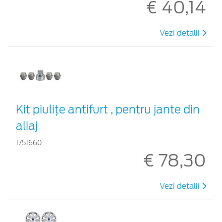
€ 40,14
Vezi detalii
Kit piuliţe antifurt , pentru jante din
aliaj
1751660
€ 78,30
Vezi detalii