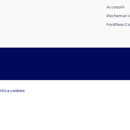
Accesorii
Rechemari i
FordPass C
litica cookies