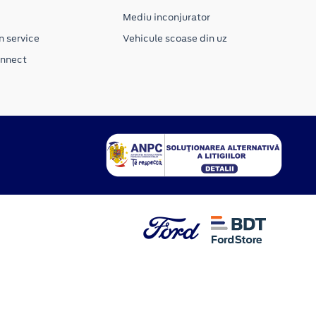
Mediu inconjurator
n service
Vehicule scoase din uz
onnect