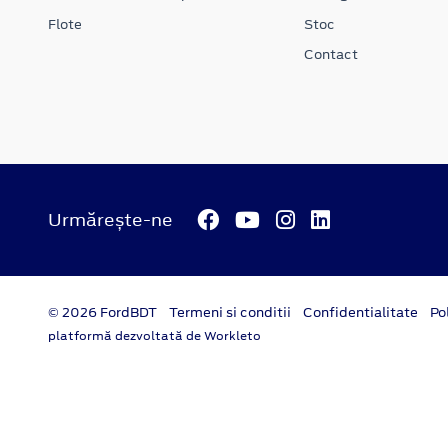
Flote
Stoc
Contact
Urmărește-ne
© 2026 FordBDT
Termeni si conditii
Confidentialitate
Po
platformă dezvoltată de Workleto