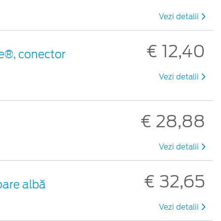
Vezi detalii
€ 12,40
e®, conector
Vezi detalii
€ 28,88
Vezi detalii
€ 32,65
oare albă
Vezi detalii