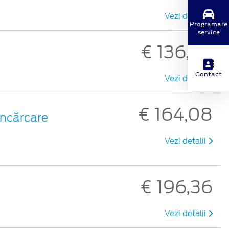
Vezi detalii
Programare
service
€ 136,56
Contact
Vezi detalii
€ 164,08
 încărcare
Vezi detalii
€ 196,36
Vezi detalii