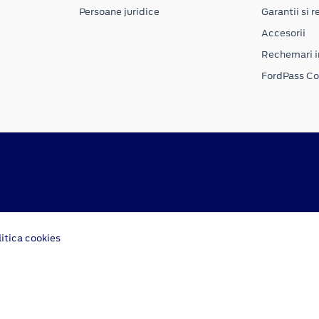
Persoane juridice
Garantii si re
Accesorii
Rechemari i
FordPass C
litica cookies