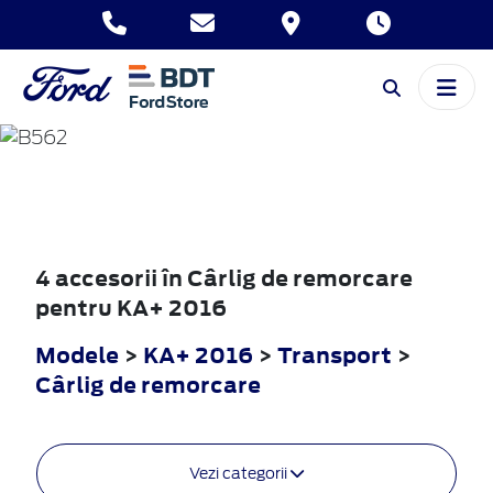
KA+
2016
4 accesorii în Cârlig de remorcare
pentru KA+ 2016
Modele
>
KA+ 2016
>
Transport
>
Cârlig de remorcare
Vezi categorii