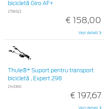
bicicletă Giro AF+
2756522
€ 158,00
Vezi detalii
Thule®* Suport pentru transport
bicicletă , Expert 298
2143360
€ 197,67
Vezi detalii