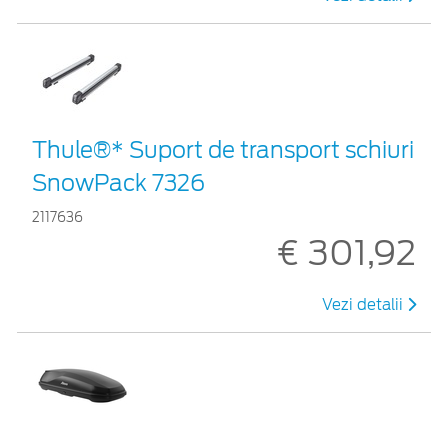
Thule®* Suport de transport schiuri
SnowPack 7326
2117636
€ 301,92
Vezi detalii