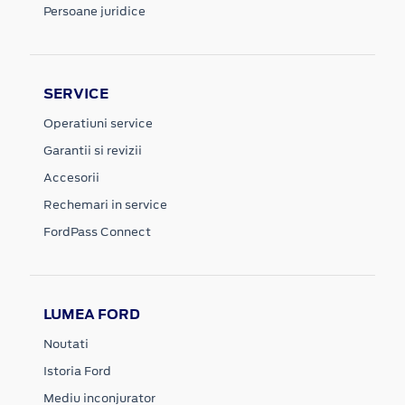
Persoane juridice
SERVICE
Operatiuni service
Garantii si revizii
Accesorii
Rechemari in service
FordPass Connect
LUMEA FORD
Noutati
Istoria Ford
Mediu inconjurator