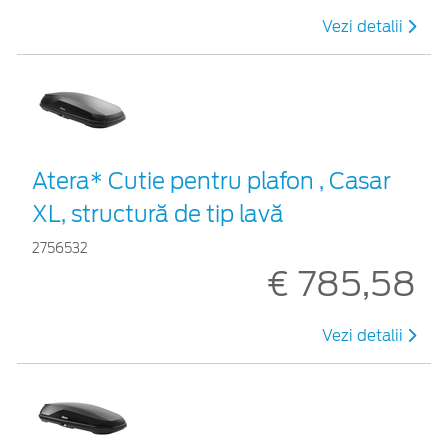
Vezi detalii
Atera* Cutie pentru plafon , Casar
XL, structură de tip lavă
2756532
€ 785,58
Vezi detalii