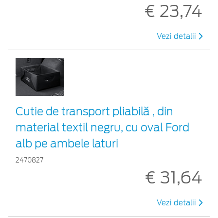
€ 23,74
Vezi detalii
Cutie de transport pliabilă , din
material textil negru, cu oval Ford
alb pe ambele laturi
2470827
€ 31,64
Vezi detalii