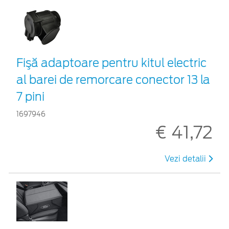
Fişă adaptoare pentru kitul electric
al barei de remorcare conector 13 la
7 pini
1697946
€ 41,72
Vezi detalii