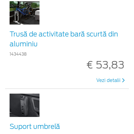
Trusă de activitate bară scurtă din
aluminiu
1434438
€ 53,83
Vezi detalii
Suport umbrelă