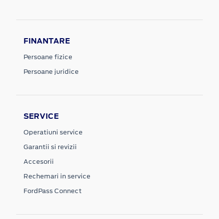
FINANTARE
Persoane fizice
Persoane juridice
SERVICE
Operatiuni service
Garantii si revizii
Accesorii
Rechemari in service
FordPass Connect