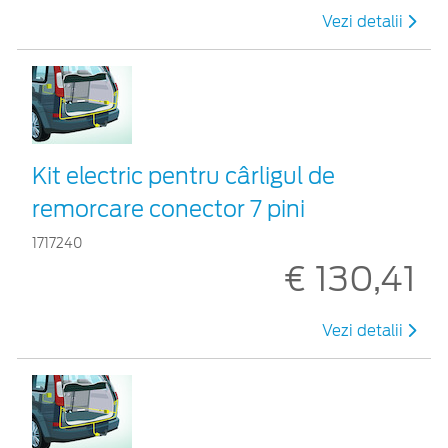
Vezi detalii
Kit electric pentru cârligul de
remorcare conector 7 pini
1717240
€ 130,41
Vezi detalii