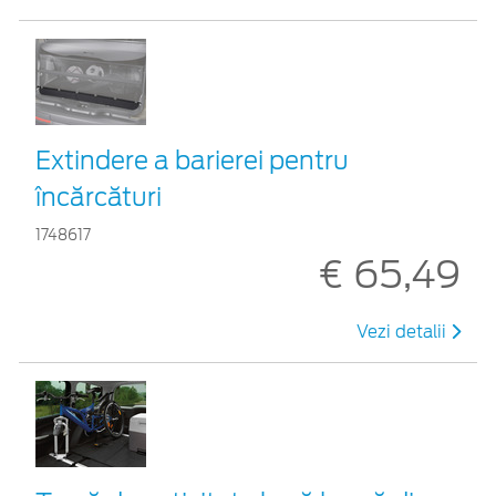
Extindere a barierei pentru
încărcături
1748617
€ 65,49
Vezi detalii