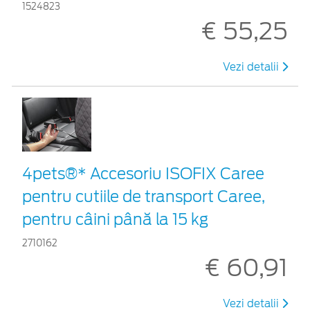
1524823
€ 55,25
Vezi detalii
4pets®* Accesoriu ISOFIX Caree
pentru cutiile de transport Caree,
pentru câini până la 15 kg
2710162
€ 60,91
Vezi detalii