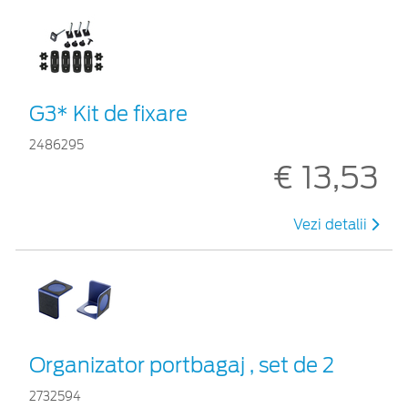
G3* Kit de fixare
2486295
€ 13,53
Vezi detalii
Organizator portbagaj , set de 2
2732594