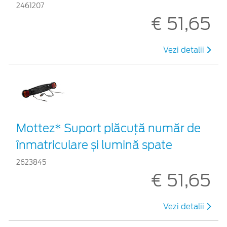
2461207
€ 51,65
Vezi detalii
Mottez* Suport plăcuță număr de
înmatriculare și lumină spate
2623845
€ 51,65
Vezi detalii