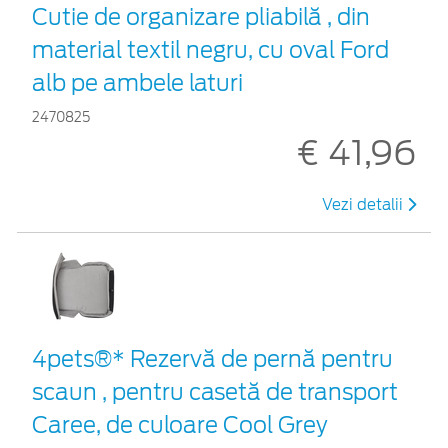
Cutie de organizare pliabilă , din
material textil negru, cu oval Ford
alb pe ambele laturi
2470825
€ 41,96
Vezi detalii
4pets®* Rezervă de pernă pentru
scaun , pentru casetă de transport
Caree, de culoare Cool Grey