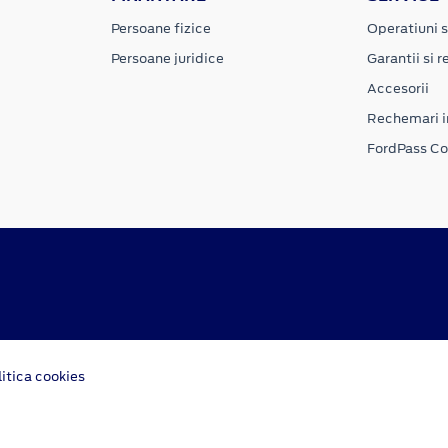
Persoane fizice
Operatiuni s
Persoane juridice
Garantii si re
Accesorii
Rechemari i
FordPass C
litica cookies