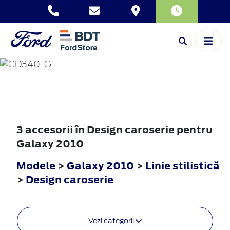
GALAXY
2010
3 accesorii în Design caroserie pentru
Galaxy 2010
Modele
>
Galaxy 2010
>
Linie stilistică
>
Design caroserie
Vezi categorii