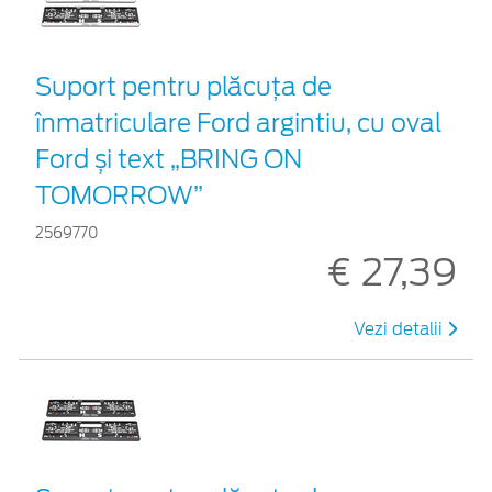
Suport pentru plăcuța de
înmatriculare Ford argintiu, cu oval
Ford și text „BRING ON
TOMORROW”
2569770
€ 27,39
Vezi detalii