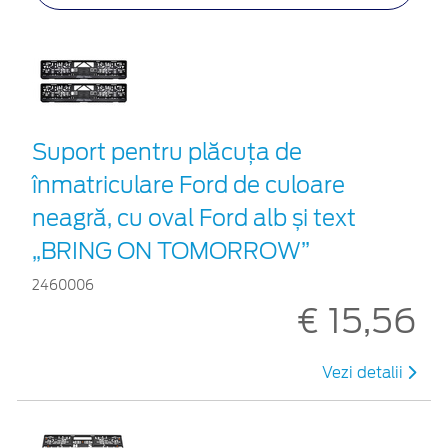
Suport pentru plăcuța de
înmatriculare Ford de culoare
neagră, cu oval Ford alb și text
„BRING ON TOMORROW”
2460006
€ 15,56
Vezi detalii