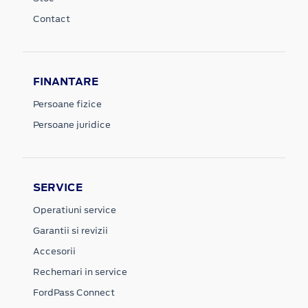
Contact
FINANTARE
Persoane fizice
Persoane juridice
SERVICE
Operatiuni service
Garantii si revizii
Accesorii
Rechemari in service
FordPass Connect