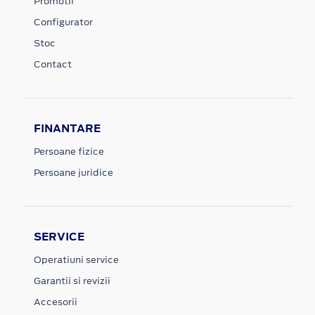
Promotii
Configurator
Stoc
Contact
FINANTARE
Persoane fizice
Persoane juridice
SERVICE
Operatiuni service
Garantii si revizii
Accesorii