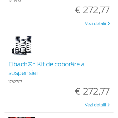
1741473
€ 272,77
Vezi detalii
Eibach®* Kit de coborâre a
suspensiei
1762707
€ 272,77
Vezi detalii