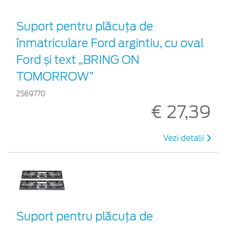
Suport pentru plăcuța de
înmatriculare Ford argintiu, cu oval
Ford și text „BRING ON
TOMORROW”
2569770
€ 27,39
Vezi detalii
Suport pentru plăcuța de