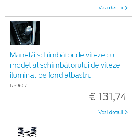
Vezi detalii
Manetă schimbător de viteze cu
model al schimbătorului de viteze
iluminat pe fond albastru
1769607
€ 131,74
Vezi detalii