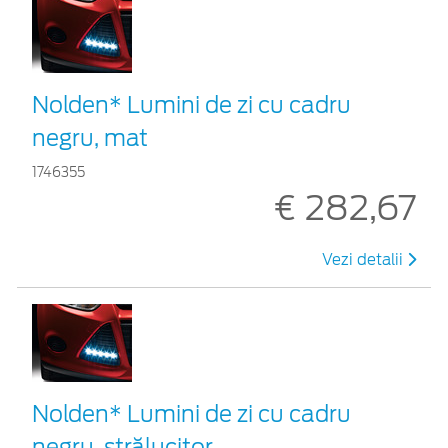
Nolden* Lumini de zi cu cadru
negru, mat
1746355
€ 282,67
Vezi detalii
Nolden* Lumini de zi cu cadru
negru, strălucitor