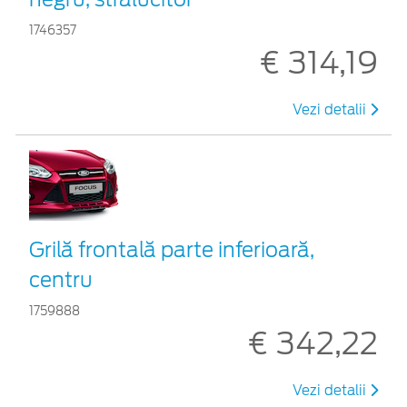
1746357
€ 314,19
Vezi detalii
Grilă frontală parte inferioară,
centru
1759888
€ 342,22
Vezi detalii