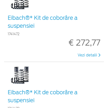
Eibach®* Kit de coborâre a
suspensiei
1741472
€ 272,77
Vezi detalii
Eibach®* Kit de coborâre a
suspensiei