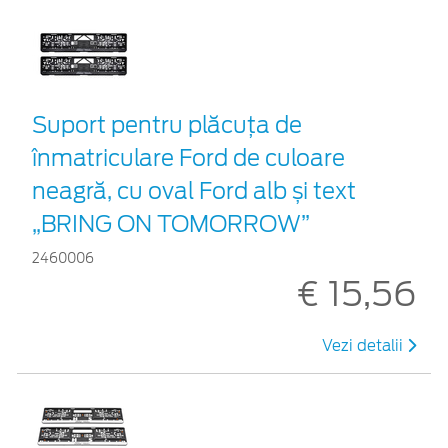
Suport pentru plăcuța de
înmatriculare Ford de culoare
neagră, cu oval Ford alb și text
„BRING ON TOMORROW”
2460006
€ 15,56
Vezi detalii