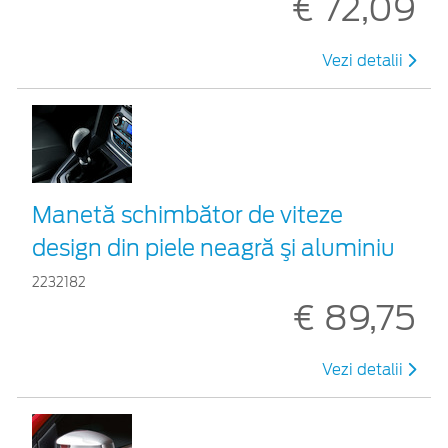
€ 72,09
Vezi detalii
Manetă schimbător de viteze
design din piele neagră şi aluminiu
2232182
€ 89,75
Vezi detalii