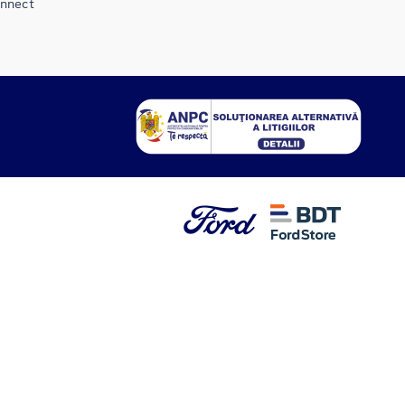
onnect