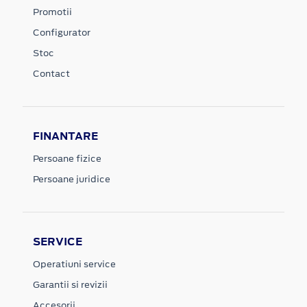
Promotii
Configurator
Stoc
Contact
FINANTARE
Persoane fizice
Persoane juridice
SERVICE
Operatiuni service
Garantii si revizii
Accesorii