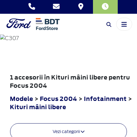
FOCUS
2004
1 accesorii în Kituri mâini libere pentru
Focus 2004
Modele
>
Focus 2004
>
Infotainment
>
Kituri mâini libere
Vezi categorii