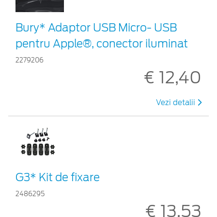
Bury* Adaptor USB Micro- USB
pentru Apple®, conector iluminat
2279206
€ 12,40
Vezi detalii
G3* Kit de fixare
2486295
€ 13,53