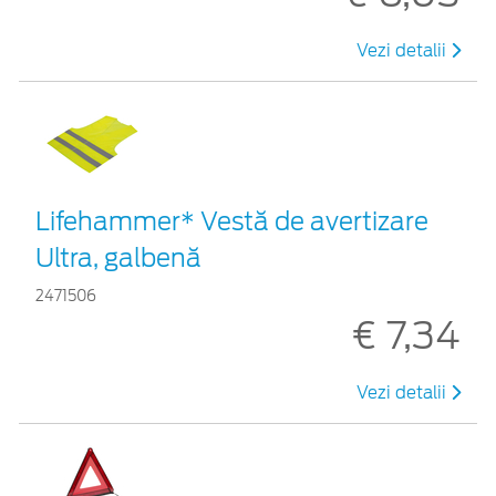
Vezi detalii
Lifehammer* Vestă de avertizare
Ultra, galbenă
2471506
€ 7,34
Vezi detalii