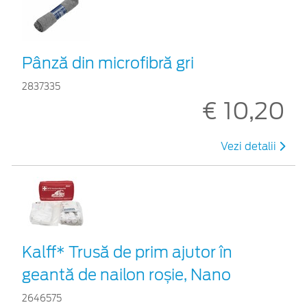
Pânză din microfibră gri
2837335
€ 10,20
Vezi detalii
Kalff* Trusă de prim ajutor în
geantă de nailon roșie, Nano
2646575