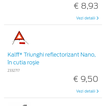
€ 8,93
Vezi detalii
Kalff* Triunghi reflectorizant Nano,
în cutia roșie
2332717
€ 9,50
Vezi detalii