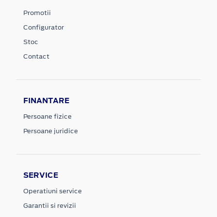
Promotii
Configurator
Stoc
Contact
FINANTARE
Persoane fizice
Persoane juridice
SERVICE
Operatiuni service
Garantii si revizii