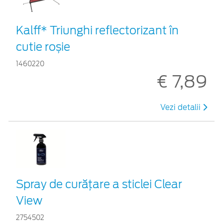
Kalff* Triunghi reflectorizant în
cutie roșie
1460220
€ 7,89
Vezi detalii
Spray de curățare a sticlei Clear
View
2754502