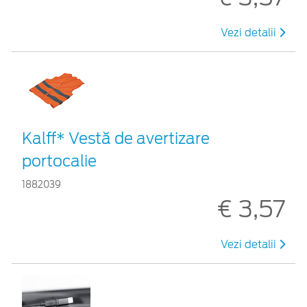
Vezi detalii
Kalff* Vestă de avertizare
portocalie
1882039
€ 3,57
Vezi detalii