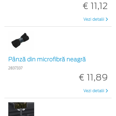
€ 11,12
Vezi detalii
Pânză din microfibră neagră
2837337
€ 11,89
Vezi detalii