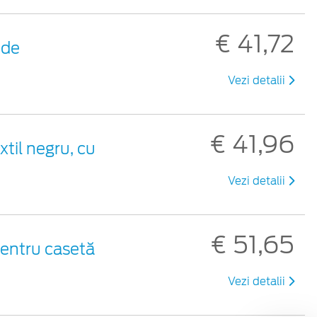
€ 41,72
 de
Vezi detalii
€ 41,96
xtil negru, cu
Vezi detalii
€ 51,65
pentru casetă
Vezi detalii