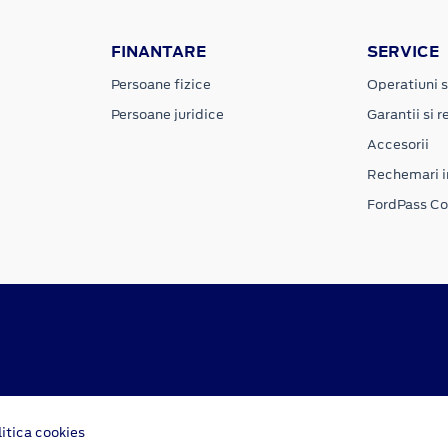
FINANTARE
SERVICE
Persoane fizice
Operatiuni s
Persoane juridice
Garantii si re
Accesorii
Rechemari i
FordPass C
litica cookies