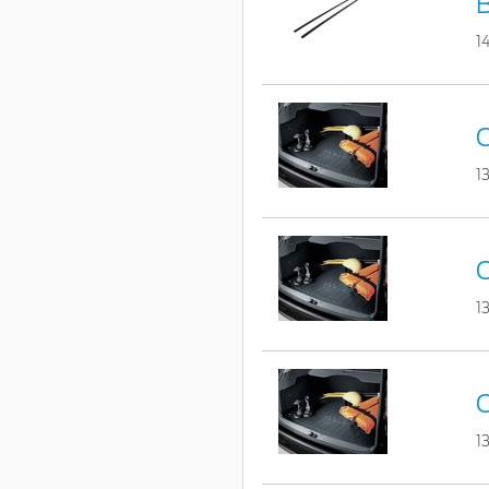
B
1
C
1
C
1
C
1