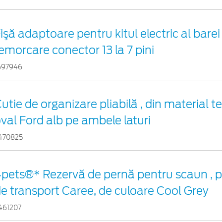
işă adaptoare pentru kitul electric al barei
emorcare conector 13 la 7 pini
697946
utie de organizare pliabilă , din material te
val Ford alb pe ambele laturi
470825
pets®* Rezervă de pernă pentru scaun , 
e transport Caree, de culoare Cool Grey
461207