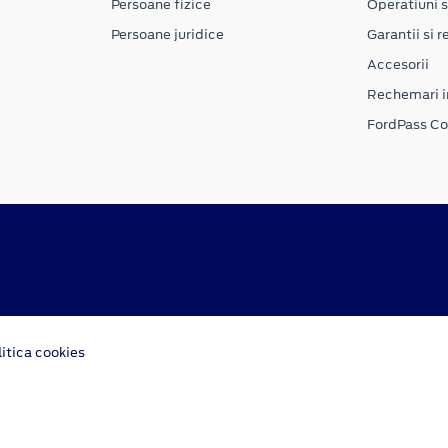
Persoane fizice
Operatiuni s
Persoane juridice
Garantii si re
Accesorii
Rechemari i
FordPass C
litica cookies