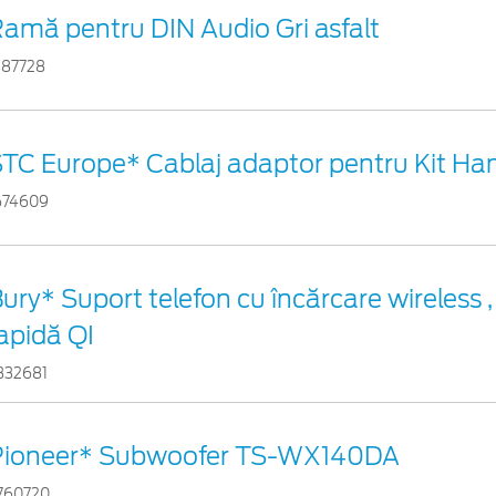
amă pentru DIN Audio Gri asfalt
387728
TC Europe* Cablaj adaptor pentru Kit Ha
674609
ury* Suport telefon cu încărcare wireless ,
apidă QI
332681
Pioneer* Subwoofer TS-WX140DA
760720