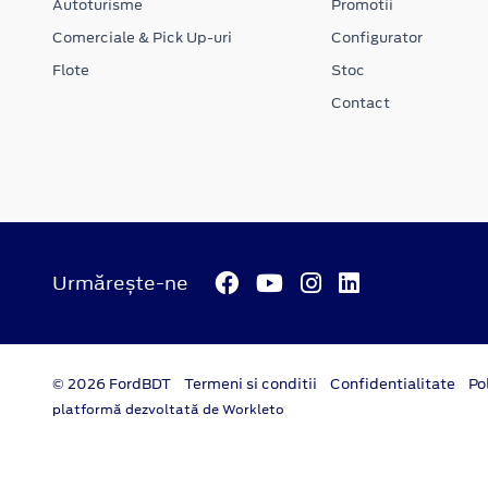
Autoturisme
Promotii
Comerciale & Pick Up-uri
Configurator
Flote
Stoc
Contact
Urmărește-ne
© 2026 FordBDT
Termeni si conditii
Confidentialitate
Po
platformă dezvoltată de Workleto