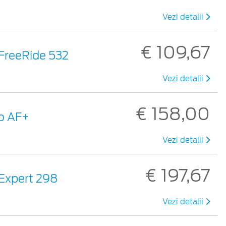
Vezi detalii
€ 109,67
 FreeRide 532
Vezi detalii
€ 158,00
ro AF+
Vezi detalii
€ 197,67
 Expert 298
Vezi detalii