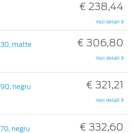
€ 238,44
Vezi detalii
€ 306,80
330, matte
Vezi detalii
€ 321,21
390, negru
Vezi detalii
€ 332,60
370, negru