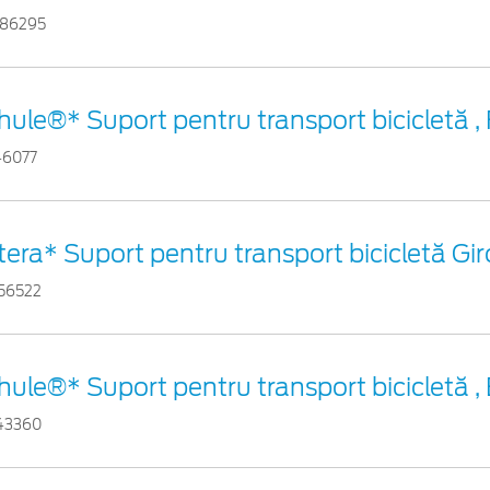
86295
hule®* Suport pentru transport bicicletă ,
46077
tera* Suport pentru transport bicicletă Gi
56522
hule®* Suport pentru transport bicicletă ,
43360