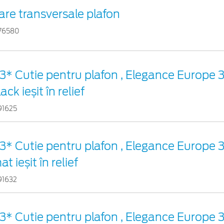
are transversale plafon
76580
3* Cutie pentru plafon , Elegance Europe 
lack ieșit în relief
91625
3* Cutie pentru plafon , Elegance Europe 
at ieșit în relief
91632
3* Cutie pentru plafon , Elegance Europe 