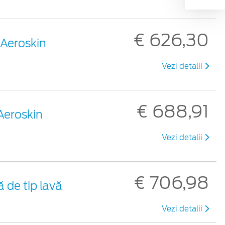
€ 626,30
 Aeroskin
Vezi detalii
€ 688,91
Aeroskin
Vezi detalii
€ 706,98
ă de tip lavă
Vezi detalii