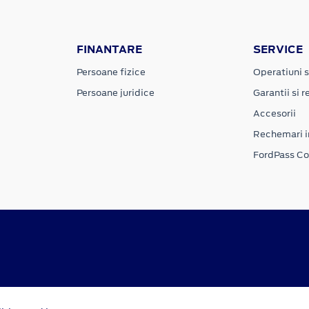
FINANTARE
SERVICE
Persoane fizice
Operatiuni s
Persoane juridice
Garantii si re
Accesorii
Rechemari i
FordPass C